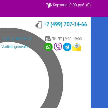
Корзина:
0.00 руб.
(0)
+7 (499) 707-14-66
Ваша корзина пуста
+7 (812) 409-96-57
ПН-ПТ | 9:00-19:00
Vladimir.gninenko