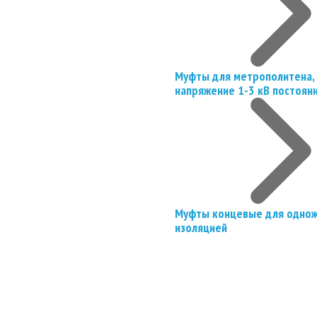
Муфты для метрополитена, 
напряжение 1-3 кВ постоян
Муфты концевые для однож
изоляцией