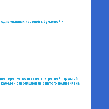
 одножильных кабелей с бумажной и
ие горение, концевые внутренней наружной
 кабелей с изоляцией из сшитого полиэтилена