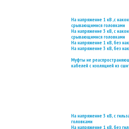
На напряжение 1 кВ ,с нако
срывающимися головками
На напряжение 3 кВ, с нако
срывающимися головками
На напряжение 1 кВ, без на
На напряжение 3 кВ, без на
Муфты не реаспространяющ
кабелей с изоляцией из сши
На напряжение 3 кВ, с гил
головками
На напряжение 1 кВ, без гил