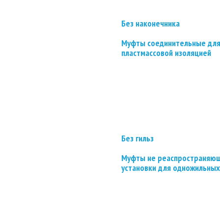
Без наконечника
Муфты соединительные для
пластмассовой изоляцией
Без гильз
Муфты не реаспространяющ
установки для одножильных