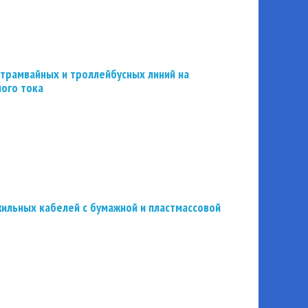
трамвайных и троллейбусных линий на
ного тока
ильных кабелей с бумажной и пластмассовой