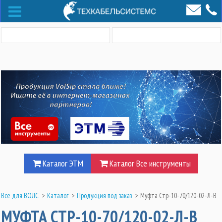
Каталог ЭТМ
Каталог Все инструменты
Все для ВОЛС
>
Каталог
>
Продукция под заказ
>
Муфта Стр-10-70/120-02-Л-В
МУФТА СТР-10-70/120-02-Л-В