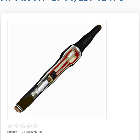
Оценка: 0.0/
5
(голосов - 0)