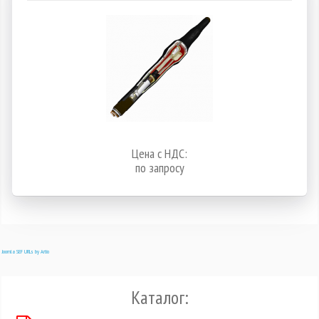
Цена с НДС:
по запросу
Joomla SEF URLs by Artio
Каталог: