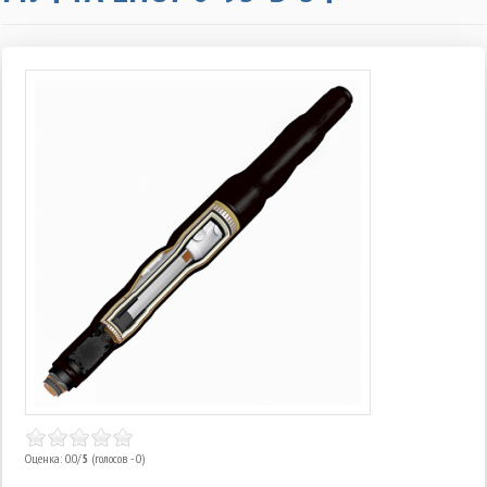
Оценка: 0.0/
5
(голосов - 0)