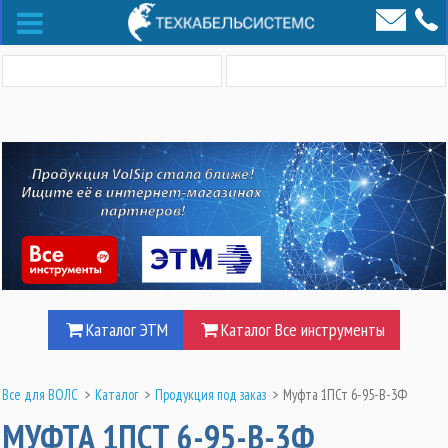
Каталог ЭТМ
Каталог Все инструменты
Все для ВОЛС
>
Каталог
>
Продукция под заказ
>
Муфта 1ПСт 6-95-В-3Ф
МУФТА 1ПСТ 6-95-В-3Ф