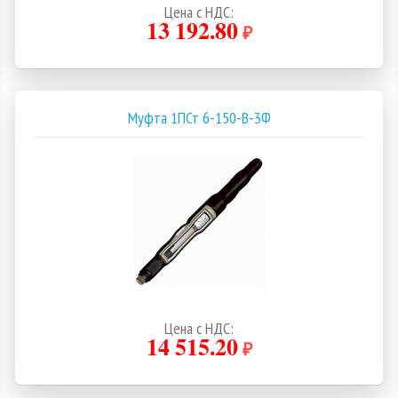
Цена с НДС:
13 192.80
₽
Муфта 1ПСт 6-150-В-3Ф
Цена с НДС:
14 515.20
₽