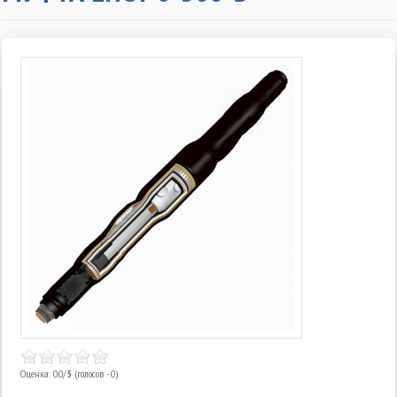
Оценка: 0.0/
5
(голосов - 0)