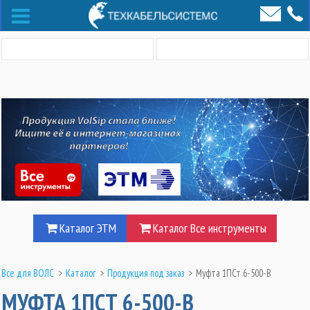
Каталог ЭТМ
Каталог Все инструменты
Все для ВОЛС
>
Каталог
>
Продукция под заказ
>
Муфта 1ПСт 6-500-В
МУФТА 1ПСТ 6-500-В