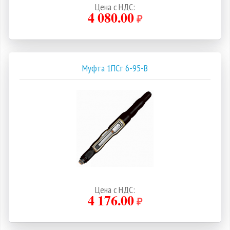
Цена с НДС:
4 080.00
₽
Муфта 1ПСт 6-95-В
Цена с НДС:
4 176.00
₽