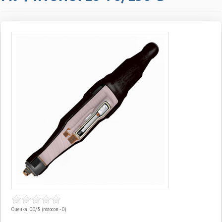
Оценка: 0.0/
5
(голосов - 0)