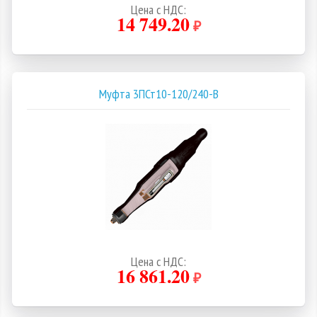
Цена с НДС:
14 749.20
₽
Муфта 3ПСт10-120/240-В
Цена с НДС:
16 861.20
₽