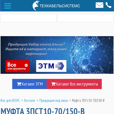
Каталог ЭТМ
Каталог Все инструменты
Все для ВОЛС
>
Каталог
>
Продукция под заказ
>
Муфта 3ПСт10-70/150-В
МУФТА 3ПСТ10-70/150-В