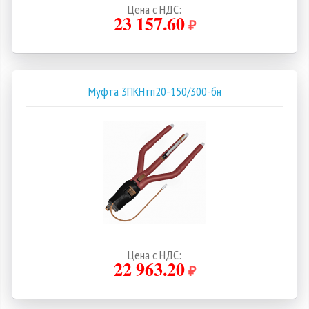
Цена с НДС:
23 157.60
₽
Муфта 3ПКНтп20-150/300-бн
Цена с НДС:
22 963.20
₽