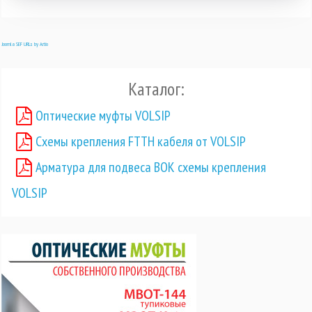
Joomla SEF URLs by Artio
Каталог:
Оптические муфты VOLSIP
Схемы крепления FTTH кабеля от VOLSIP
Арматура для подвеса ВОК схемы крепления
VOLSIP