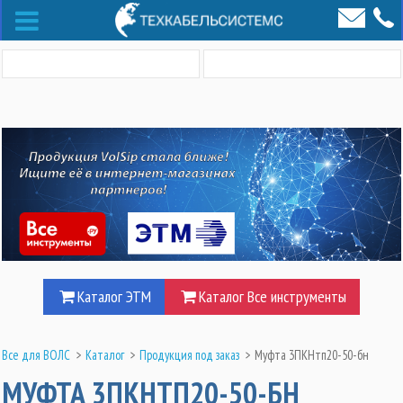
Каталог ЭТМ
Каталог Все инструменты
Все для ВОЛС
>
Каталог
>
Продукция под заказ
>
Муфта 3ПКНтп20-50-бн
МУФТА 3ПКНТП20-50-БН