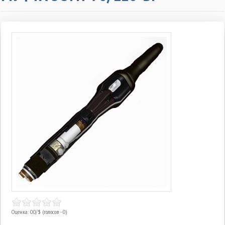
Оценка: 0.0/
5
(голосов - 0)