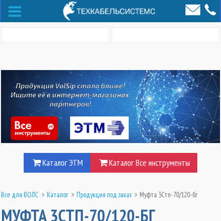
Каталог ЭТМ
Каталог Все инструменты
Все для ВОЛС
>
Каталог
>
Продукция под заказ
>
Муфта 3Стп-70/120-бг
МУФТА 3СТП-70/120-БГ