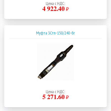
Цена с НДС:
4 922.40
₽
Муфта 3Стп-150/240-бг
Цена с НДС:
5 271.60
₽