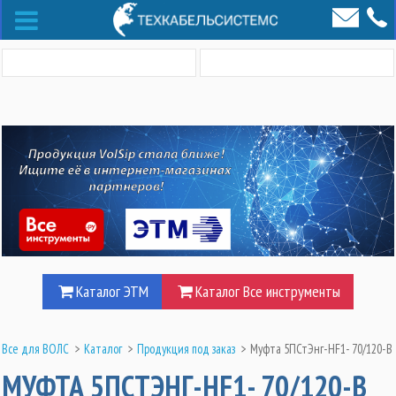
Каталог ЭТМ
Каталог Все инструменты
Все для ВОЛС
>
Каталог
>
Продукция под заказ
>
Муфта 5ПСтЭнг-HF1- 70/120-В
МУФТА 5ПСТЭНГ-HF1- 70/120-В