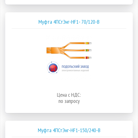
Муфта 4ПСтЭнг-HF1- 70/120-В
Цена с НДС:
по запросу
Муфта 4ПСтЭнг-HF1-150/240-В