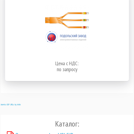
Цена с НДС:
по запросу
Joomla SEF URLs by Artio
Каталог: