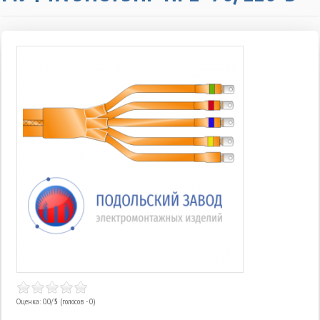
Оценка: 0.0/
5
(голосов - 0)