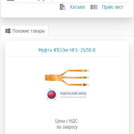
Каталог
Прайс-лист
Похожие товары
Муфта 4ПСтЭнг-HF1- 25/50-В
Цена с НДС:
по запросу