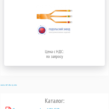
Цена с НДС:
по запросу
Joomla SEF URLs by Artio
Каталог: