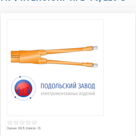
Оценка: 0.0/
5
(голосов - 0)