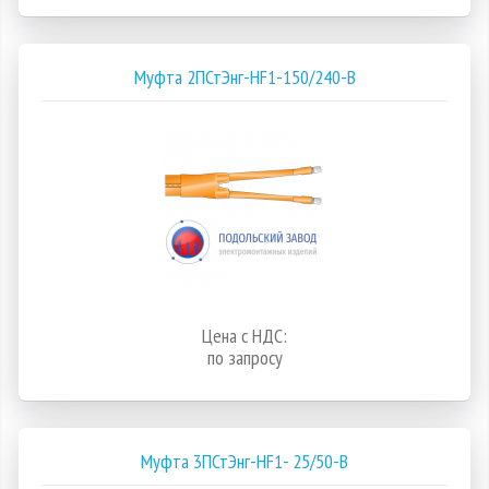
Муфта 2ПСтЭнг-HF1-150/240-В
Цена с НДС:
по запросу
Муфта 3ПСтЭнг-HF1- 25/50-В