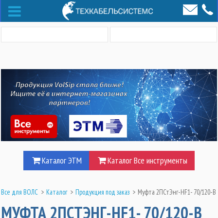
Каталог ЭТМ
Каталог Все инструменты
Все для ВОЛС
>
Каталог
>
Продукция под заказ
>
Муфта 2ПСтЭнг-HF1- 70/120-В
МУФТА 2ПСТЭНГ-HF1- 70/120-В