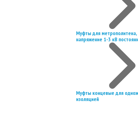
Муфты для метрополитена, 
напряжение 1-3 кВ постоян
Муфты концевые для однож
изоляцией