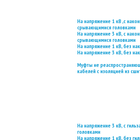
На напряжение 1 кВ ,с нако
срывающимися головками
На напряжение 3 кВ, с нако
срывающимися головками
На напряжение 1 кВ, без на
На напряжение 3 кВ, без на
Муфты не реаспространяющ
кабелей с изоляцией из сши
На напряжение 3 кВ, с гил
головками
На напряжение 1 кВ, без гил