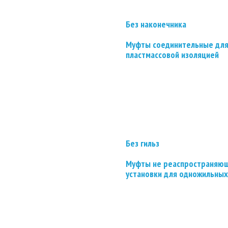
Без наконечника
Муфты соединительные для
пластмассовой изоляцией
Без гильз
Муфты не реаспространяющ
установки для одножильных