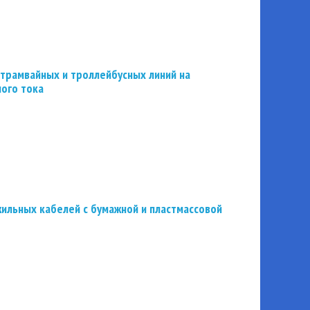
трамвайных и троллейбусных линий на
ного тока
ильных кабелей с бумажной и пластмассовой