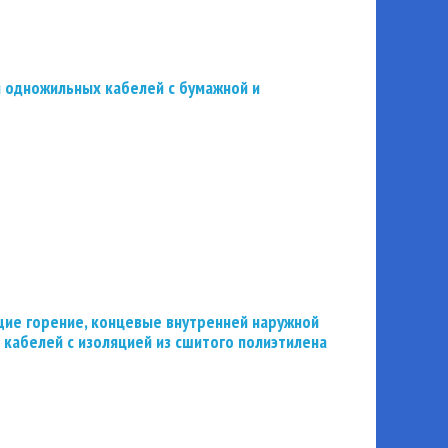
 одножильных кабелей с бумажной и
ие горение, концевые внутренней наружной
 кабелей с изоляцией из сшитого полиэтилена