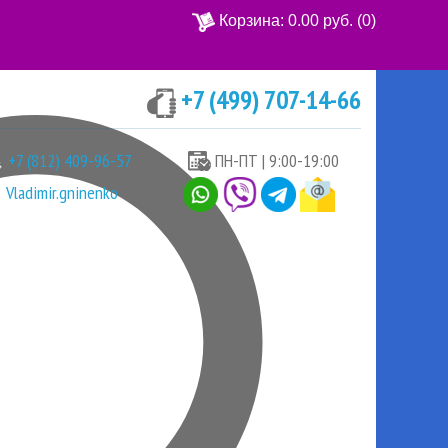
Корзина:
0.00 руб.
(0)
+7 (499) 707-14-66
Ваша корзина пуста
+7 (812) 409-96-57
ПН-ПТ | 9:00-19:00
Vladimir.gninenko