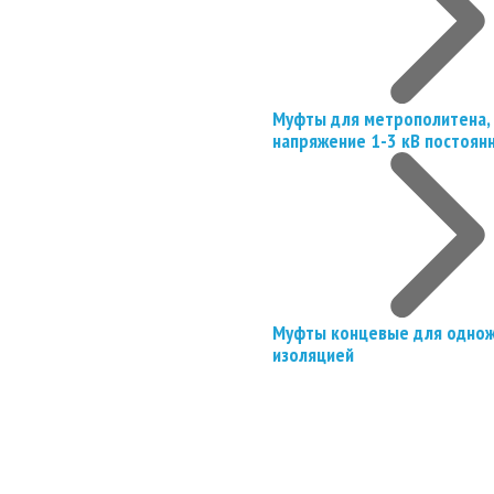
Муфты для метрополитена, 
напряжение 1-3 кВ постоян
Муфты концевые для однож
изоляцией