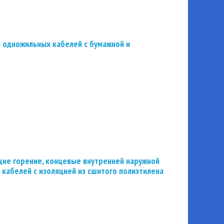
 одножильных кабелей с бумажной и
ие горение, концевые внутренней наружной
 кабелей с изоляцией из сшитого полиэтилена