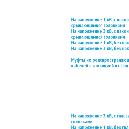
На напряжение 1 кВ ,с нако
срывающимися головками
На напряжение 3 кВ, с нако
срывающимися головками
На напряжение 1 кВ, без на
На напряжение 3 кВ, без на
Муфты не реаспространяющ
кабелей с изоляцией из сши
На напряжение 3 кВ, с гил
головками
На напряжение 1 кВ, без гил