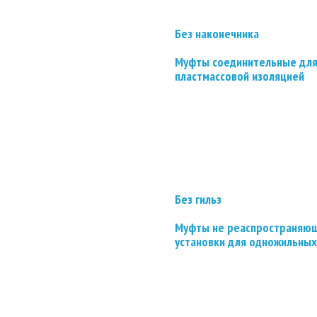
Без наконечника
Муфты соединительные для
пластмассовой изоляцией
Без гильз
Муфты не реаспространяющ
установки для одножильных