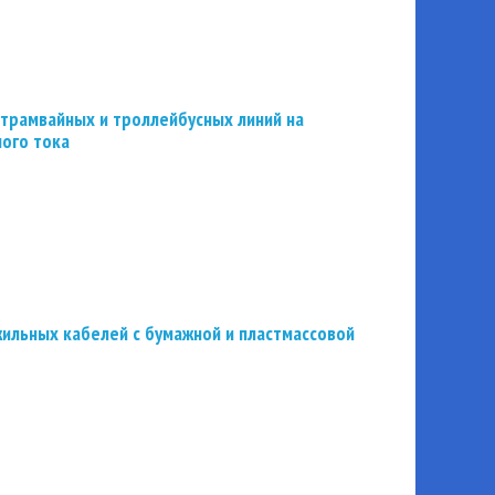
трамвайных и троллейбусных линий на
ного тока
ильных кабелей с бумажной и пластмассовой