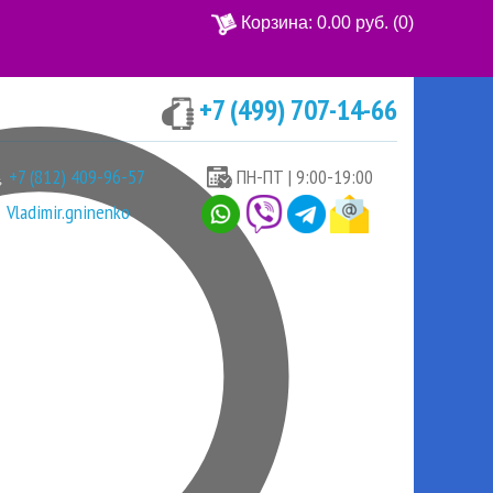
Корзина:
0.00 руб.
(0)
+7 (499) 707-14-66
Ваша корзина пуста
+7 (812) 409-96-57
ПН-ПТ | 9:00-19:00
Vladimir.gninenko