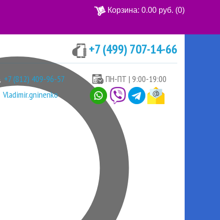
Корзина:
0.00 руб.
(0)
+7 (499) 707-14-66
Ваша корзина пуста
+7 (812) 409-96-57
ПН-ПТ | 9:00-19:00
Vladimir.gninenko