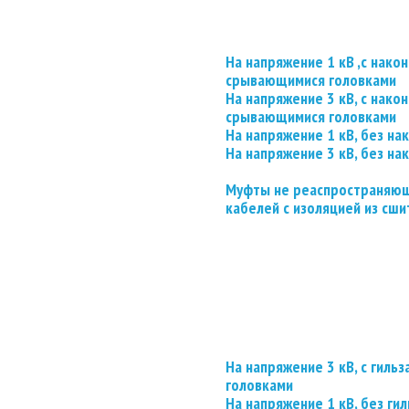
На напряжение 1 кВ ,с нако
срывающимися головками
На напряжение 3 кВ, с нако
срывающимися головками
На напряжение 1 кВ, без на
На напряжение 3 кВ, без на
Муфты не реаспространяющ
кабелей с изоляцией из сши
На напряжение 3 кВ, с гил
головками
На напряжение 1 кВ, без гил