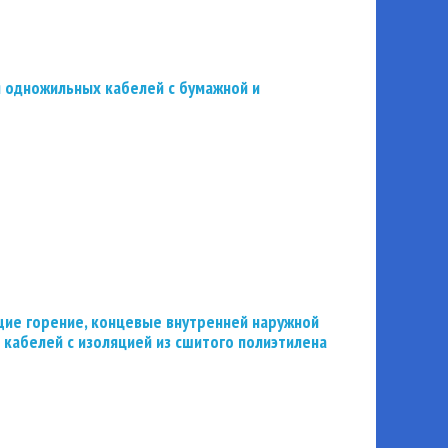
 одножильных кабелей с бумажной и
ие горение, концевые внутренней наружной
 кабелей с изоляцией из сшитого полиэтилена