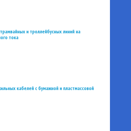
трамвайных и троллейбусных линий на
ного тока
ильных кабелей с бумажной и пластмассовой