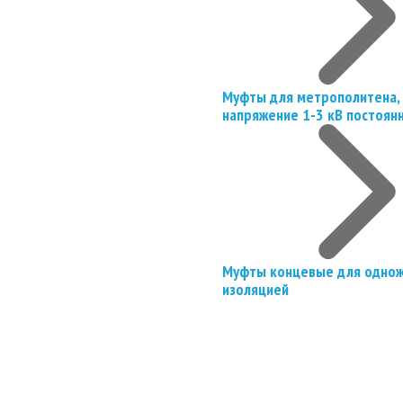
Муфты для метрополитена, 
напряжение 1-3 кВ постоян
Муфты концевые для однож
изоляцией