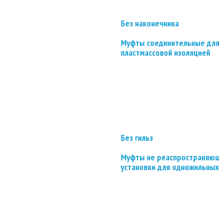
Без наконечника
Муфты соединительные для
пластмассовой изоляцией
Без гильз
Муфты не реаспространяющ
установки для одножильных