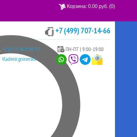
Корзина:
0.00 руб.
(0)
+7 (499) 707-14-66
Ваша корзина пуста
+7 (812) 409-96-57
ПН-ПТ | 9:00-19:00
Vladimir.gninenko