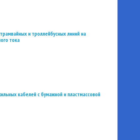
трамвайных и троллейбусных линий на
ного тока
ильных кабелей с бумажной и пластмассовой