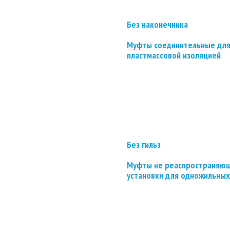
Без наконечника
Муфты соединительные для
пластмассовой изоляцией
Без гильз
Муфты не реаспространяющ
установки для одножильных