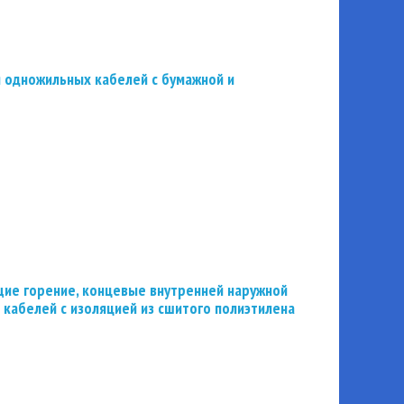
 одножильных кабелей с бумажной и
ие горение, концевые внутренней наружной
 кабелей с изоляцией из сшитого полиэтилена