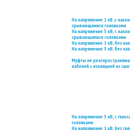
На напряжение 1 кВ ,с нако
срывающимися головками
На напряжение 3 кВ, с нако
срывающимися головками
На напряжение 1 кВ, без на
На напряжение 3 кВ, без на
Муфты не реаспространяющ
кабелей с изоляцией из сши
На напряжение 3 кВ, с гил
головками
На напряжение 1 кВ, без гил