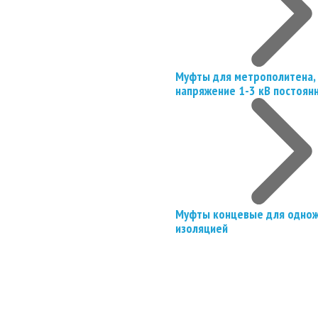
Муфты для метрополитена, 
напряжение 1-3 кВ постоян
Муфты концевые для однож
изоляцией