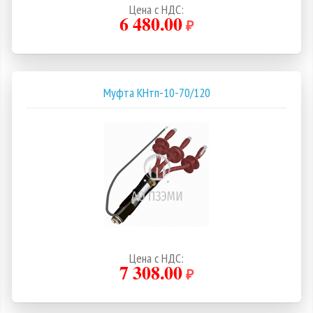
Цена с НДС:
6 480.00
₽
Муфта КНтп-10-70/120
Цена с НДС:
7 308.00
₽