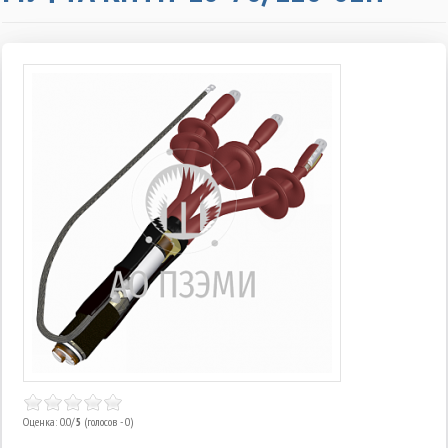
Оценка: 0.0/
5
(голосов - 0)