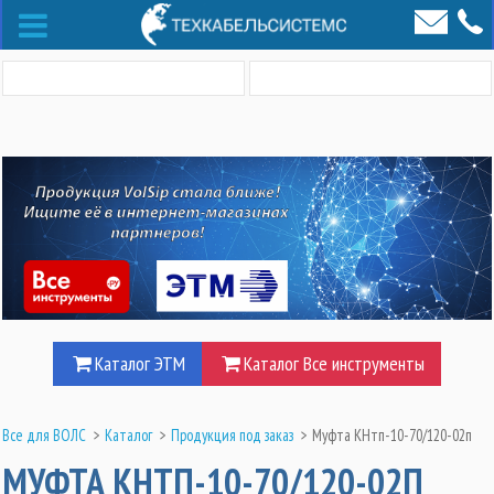
Каталог ЭТМ
Каталог Все инструменты
Все для ВОЛС
>
Каталог
>
Продукция под заказ
>
Муфта КНтп-10-70/120-02п
МУФТА КНТП-10-70/120-02П