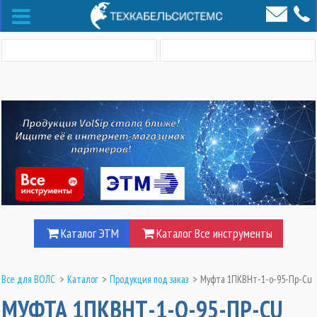
Каталог ЭТМ
Каталог Все инструменты
Все для ВОЛС
>
Каталог
>
Продукция под заказ
>
Муфта 1ПКВНт-1-о-95-Пр-Cu
МУФТА 1ПКВНТ-1-О-95-ПР-CU