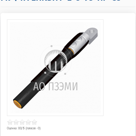
Оценка: 0.0/
5
(голосов - 0)