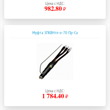
Цена с НДС:
982.80
₽
Муфта 3ПКВНтп-о-70-Пр-Cu
Цена с НДС:
1 784.40
₽