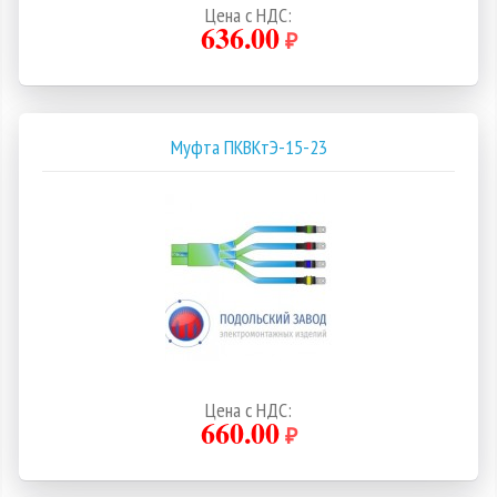
Цена с НДС:
636.00
₽
Муфта ПКВКтЭ-15-23
Цена с НДС:
660.00
₽