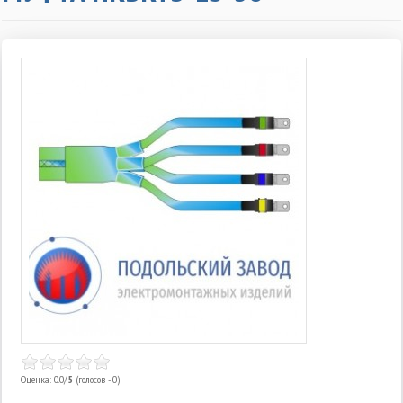
Оценка: 0.0/
5
(голосов - 0)