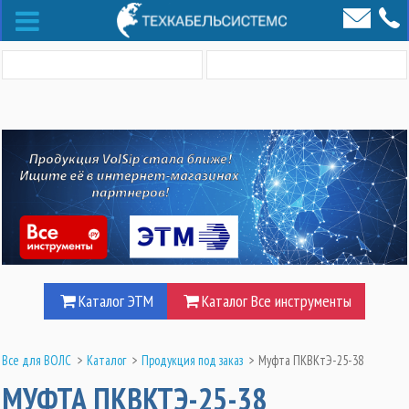
Каталог ЭТМ
Каталог Все инструменты
Все для ВОЛС
>
Каталог
>
Продукция под заказ
>
Муфта ПКВКтЭ-25-38
МУФТА ПКВКТЭ-25-38