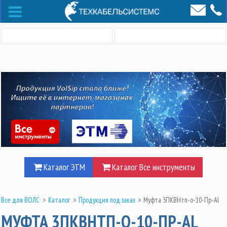
Каталог ЭТМ
Каталог Все инструменты
Все для ВОЛС
>
Каталог
>
Продукция под заказ
>
Муфта 3ПКВНтп-о-10-Пр-Al
МУФТА 3ПКВНТП-О-10-ПР-AL