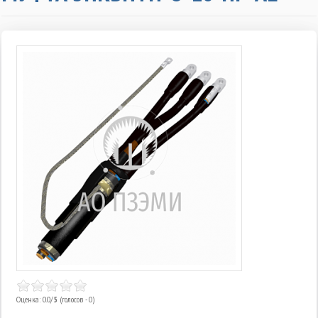
Оценка: 0.0/
5
(голосов - 0)