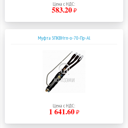
Цена с НДС:
583.20
₽
Муфта 3ПКВНтп-о-70-Пр-Al
Цена с НДС:
1 641.60
₽