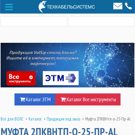
Каталог ЭТМ
Каталог Все инструменты
Все для ВОЛС
>
Каталог
>
Продукция под заказ
>
Муфта 2ПКВНтп-о-25-Пр-Al
МУФТА 2ПКВНТП-О-25-ПР-AL