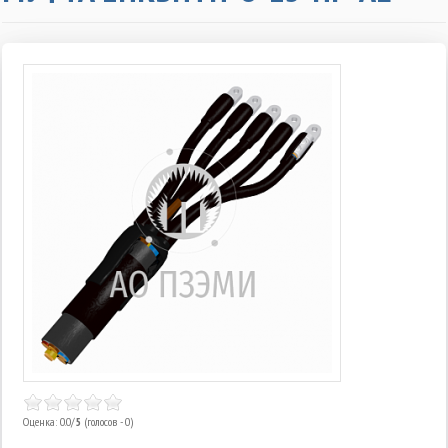
Оценка: 0.0/
5
(голосов - 0)