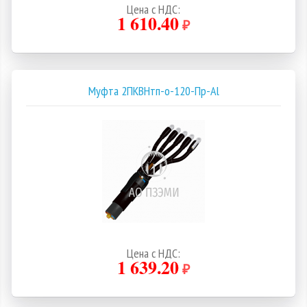
Цена с НДС:
1 610.40
₽
Муфта 2ПКВНтп-о-120-Пр-Al
Цена с НДС:
1 639.20
₽