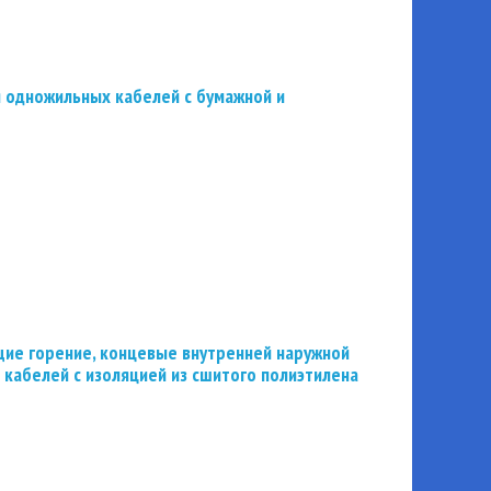
 одножильных кабелей с бумажной и
ие горение, концевые внутренней наружной
 кабелей с изоляцией из сшитого полиэтилена