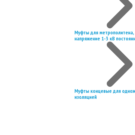
Муфты для метрополитена, 
напряжение 1-3 кВ постоян
Муфты концевые для однож
изоляцией