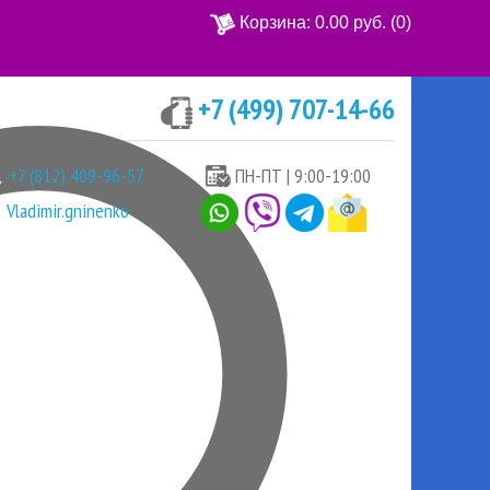
Корзина:
0.00 руб.
(0)
+7 (499) 707-14-66
Ваша корзина пуста
+7 (812) 409-96-57
ПН-ПТ | 9:00-19:00
Vladimir.gninenko