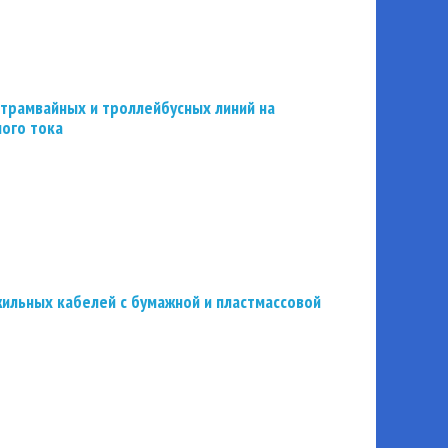
трамвайных и троллейбусных линий на
ного тока
ильных кабелей с бумажной и пластмассовой