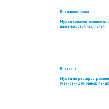
Без наконечника
Муфты соединительные для
пластмассовой изоляцией
Без гильз
Муфты не реаспространяющ
установки для одножильных