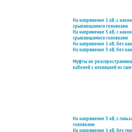
На напряжение 1 кВ ,с нако
срывающимися головками
На напряжение 3 кВ, с нако
срывающимися головками
На напряжение 1 кВ, без на
На напряжение 3 кВ, без на
Муфты не реаспространяющ
кабелей с изоляцией из сши
На напряжение 3 кВ, с гил
головками
На напряжение 1 кВ, без гил