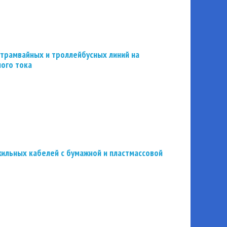
трамвайных и троллейбусных линий на
ного тока
ильных кабелей с бумажной и пластмассовой