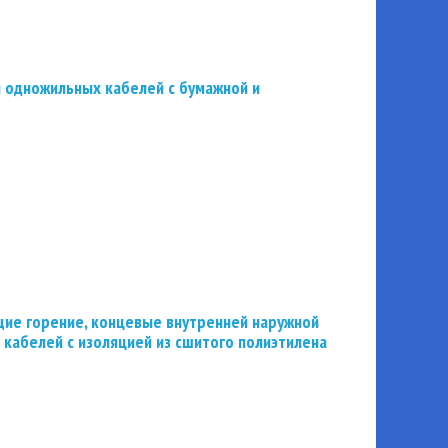
 одножильных кабелей с бумажной и
ие горение, концевые внутренней наружной
 кабелей с изоляцией из сшитого полиэтилена