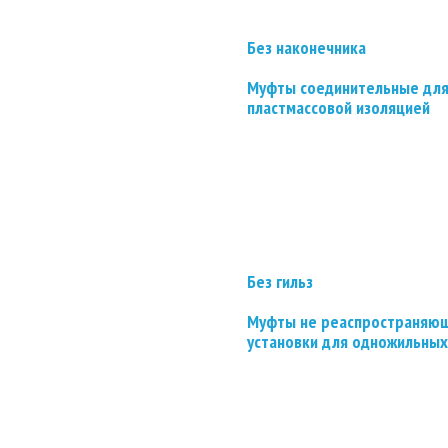
Без наконечника
Муфты соединительные для
пластмассовой изоляцией
Без гильз
Муфты не реаспространяющ
установки для одножильных