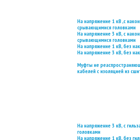
На напряжение 1 кВ ,с нако
срывающимися головками
На напряжение 3 кВ, с нако
срывающимися головками
На напряжение 1 кВ, без на
На напряжение 3 кВ, без на
Муфты не реаспространяющ
кабелей с изоляцией из сши
На напряжение 3 кВ, с гил
головками
На напряжение 1 кВ, без гил