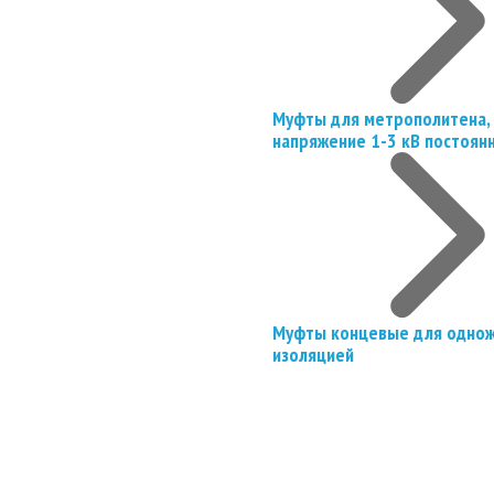
Муфты для метрополитена, 
напряжение 1-3 кВ постоян
Муфты концевые для однож
изоляцией