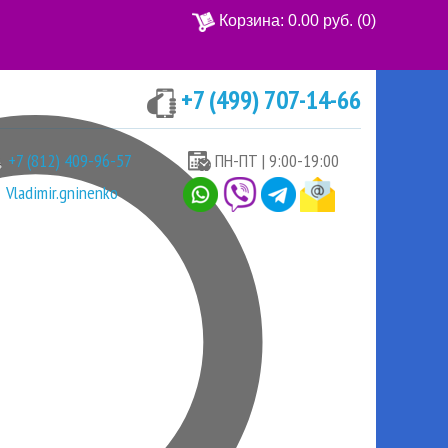
Корзина:
0.00 руб.
(0)
+7 (499) 707-14-66
Ваша корзина пуста
+7 (812) 409-96-57
ПН-ПТ | 9:00-19:00
Vladimir.gninenko