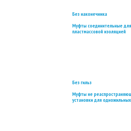
Без наконечника
Муфты соединительные для
пластмассовой изоляцией
Без гильз
Муфты не реаспространяющ
установки для одножильных