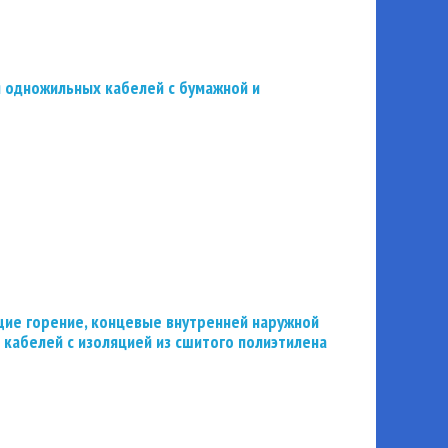
 одножильных кабелей с бумажной и
ие горение, концевые внутренней наружной
 кабелей с изоляцией из сшитого полиэтилена