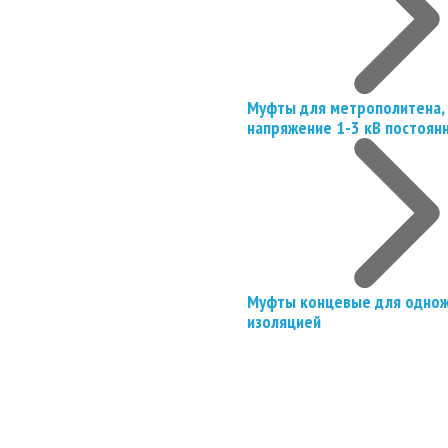
Муфты для метрополитена, 
напряжение 1-3 кВ постоян
Муфты концевые для однож
изоляцией