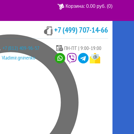
Корзина:
0.00 руб.
(0)
+7 (499) 707-14-66
Ваша корзина пуста
+7 (812) 409-96-57
ПН-ПТ | 9:00-19:00
Vladimir.gninenko