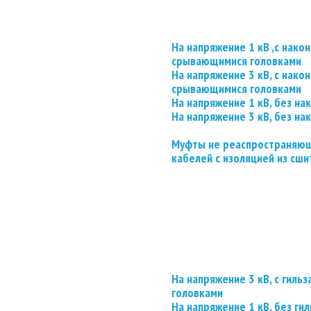
На напряжение 1 кВ ,с нако
срывающимися головками
На напряжение 3 кВ, с нако
срывающимися головками
На напряжение 1 кВ, без на
На напряжение 3 кВ, без на
Муфты не реаспространяющ
кабелей с изоляцией из сши
На напряжение 3 кВ, с гил
головками
На напряжение 1 кВ, без гил