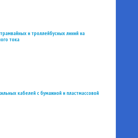
трамвайных и троллейбусных линий на
ного тока
ильных кабелей с бумажной и пластмассовой