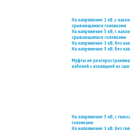
На напряжение 1 кВ ,с нако
срывающимися головками
На напряжение 3 кВ, с нако
срывающимися головками
На напряжение 1 кВ, без на
На напряжение 3 кВ, без на
Муфты не реаспространяющ
кабелей с изоляцией из сши
На напряжение 3 кВ, с гил
головками
На напряжение 1 кВ, без гил