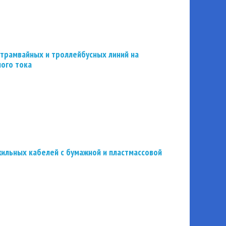
трамвайных и троллейбусных линий на
ного тока
ильных кабелей с бумажной и пластмассовой