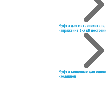
Муфты для метрополитена, 
напряжение 1-3 кВ постоян
Муфты концевые для однож
изоляцией