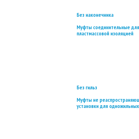
Без наконечника
Муфты соединительные для
пластмассовой изоляцией
Без гильз
Муфты не реаспространяющ
установки для одножильных