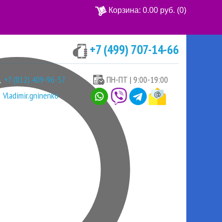
Корзина:
0.00 руб.
(0)
+7 (499) 707-14-66
Ваша корзина пуста
+7 (812) 409-96-57
ПН-ПТ | 9:00-19:00
Vladimir.gninenko