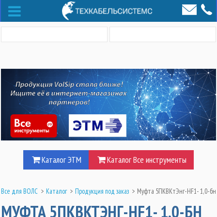
Каталог ЭТМ
Каталог Все инструменты
Все для ВОЛС
>
Каталог
>
Продукция под заказ
>
Муфта 5ПКВКтЭнг-HF1- 1,0-бн
МУФТА 5ПКВКТЭНГ-HF1- 1,0-БН