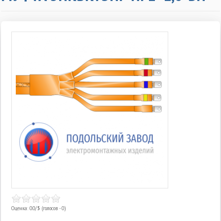
Оценка: 0.0/
5
(голосов - 0)