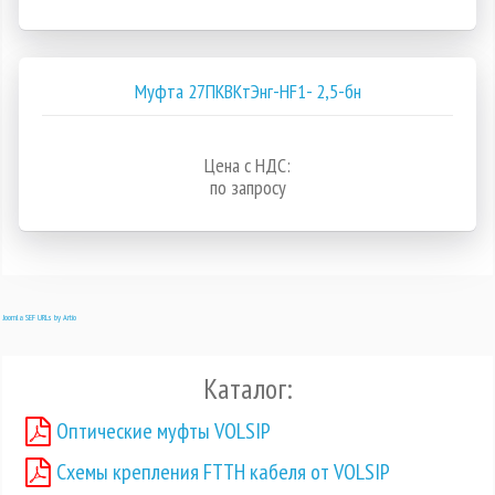
Муфта 27ПКВКтЭнг-HF1- 2,5-бн
Цена с НДС:
по запросу
Joomla SEF URLs by Artio
Каталог:
Оптические муфты VOLSIP
Схемы крепления FTTH кабеля от VOLSIP