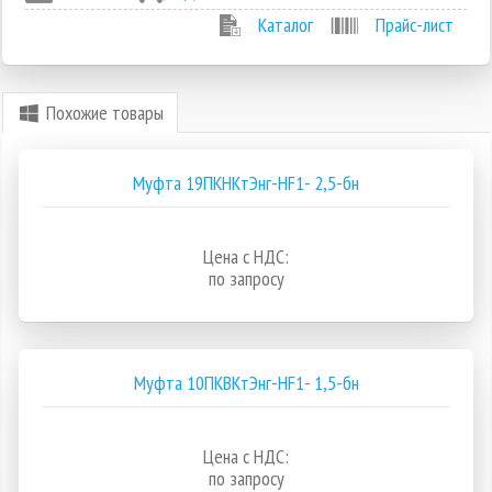
Каталог
Прайс-лист
Похожие товары
Муфта 19ПКНКтЭнг-HF1- 2,5-бн
Цена с НДС:
по запросу
Муфта 10ПКВКтЭнг-HF1- 1,5-бн
Цена с НДС:
по запросу