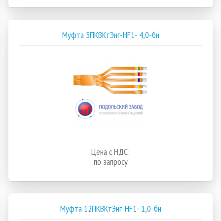
Муфта 5ПКВКтЭнг-HF1- 4,0-бн
Цена с НДС:
по запросу
Муфта 12ПКВКтЭнг-HF1- 1,0-бн