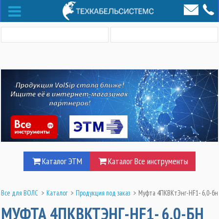
Каталог ЭТМ
Каталог Все инструменты
Все для ВОЛС
>
Каталог
>
Продукция под заказ
>
Муфта 4ПКВКтЭнг-HF1- 6,0-бн
МУФТА 4ПКВКТЭНГ-HF1- 6,0-БН