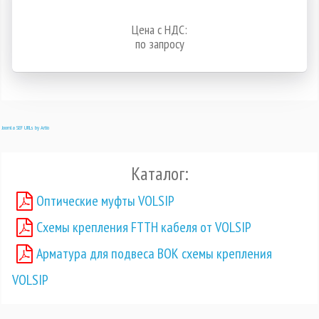
Цена с НДС:
по запросу
Joomla SEF URLs by Artio
Каталог:
Оптические муфты VOLSIP
Схемы крепления FTTH кабеля от VOLSIP
Арматура для подвеса ВОК схемы крепления
VOLSIP