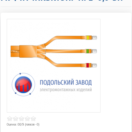
Оценка: 0.0/
5
(голосов - 0)