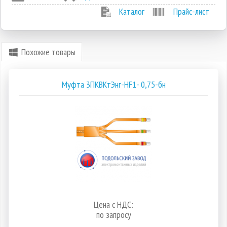
Каталог
Прайс-лист
Похожие товары
Муфта 3ПКВКтЭнг-HF1- 0,75-бн
Цена с НДС:
по запросу