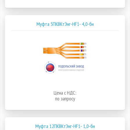
Муфта 5ПКВКтЭнг-HF1- 4,0-бн
Цена с НДС:
по запросу
Муфта 12ПКВКтЭнг-HF1- 1,0-бн