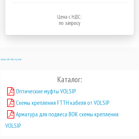
Цена с НДС:
по запросу
Joomla SEF URLs by Artio
Каталог:
Оптические муфты VOLSIP
Схемы крепления FTTH кабеля от VOLSIP
Арматура для подвеса ВОК схемы крепления
VOLSIP