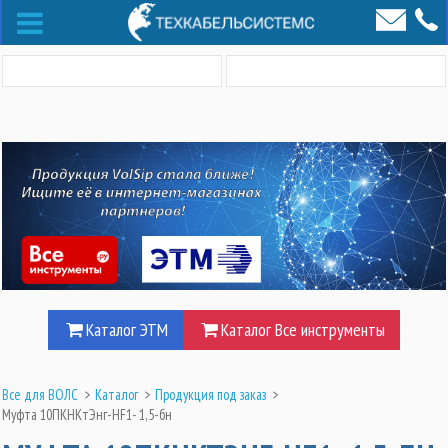
Каталог ЭТМ
Каталог Все инструменты
Все для ВОЛС
>
Каталог
>
Продукция под заказ
>
Муфта 10ПКНКтЭнг-HF1- 1,5-бн