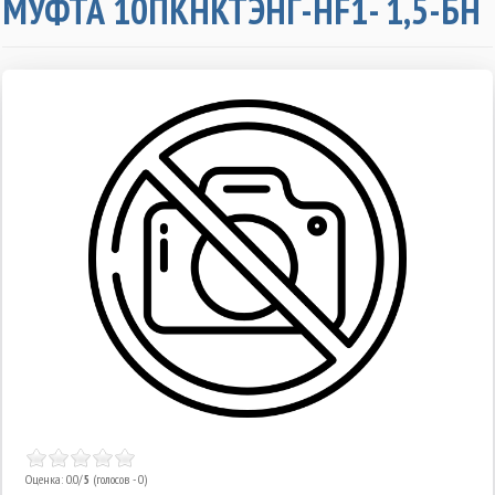
МУФТА 10ПКНКТЭНГ-HF1- 1,5-БН
Оценка: 0.0/
5
(голосов - 0)