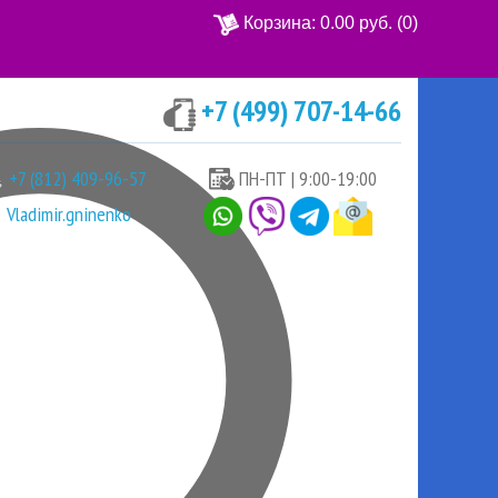
Корзина:
0.00 руб.
(0)
+7 (499) 707-14-66
Ваша корзина пуста
+7 (812) 409-96-57
ПН-ПТ | 9:00-19:00
Vladimir.gninenko