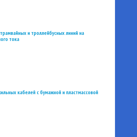
трамвайных и троллейбусных линий на
ного тока
ильных кабелей с бумажной и пластмассовой