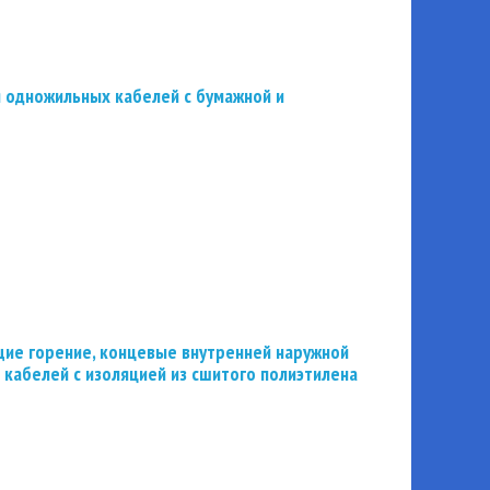
 одножильных кабелей с бумажной и
ие горение, концевые внутренней наружной
 кабелей с изоляцией из сшитого полиэтилена