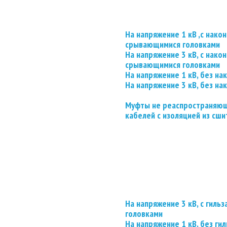
На напряжение 1 кВ ,с нако
срывающимися головками
На напряжение 3 кВ, с нако
срывающимися головками
На напряжение 1 кВ, без на
На напряжение 3 кВ, без на
Муфты не реаспространяющ
кабелей с изоляцией из сши
На напряжение 3 кВ, с гил
головками
На напряжение 1 кВ, без гил