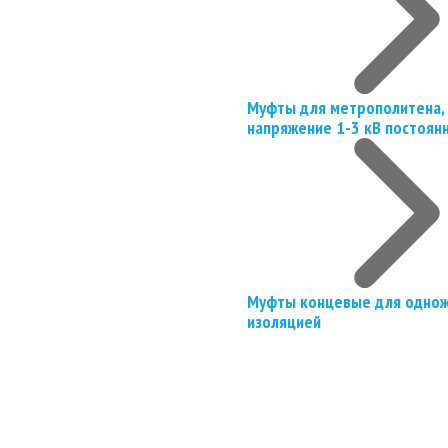
Муфты для метрополитена, 
напряжение 1-3 кВ постоян
Муфты концевые для однож
изоляцией