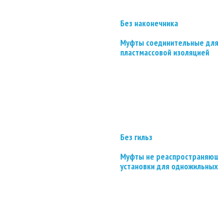
Без наконечника
Муфты соединительные для
пластмассовой изоляцией
Без гильз
Муфты не реаспространяющ
установки для одножильных