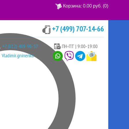
Корзина:
0.00 руб.
(0)
+7 (499) 707-14-66
Ваша корзина пуста
+7 (812) 409-96-57
ПН-ПТ | 9:00-19:00
Vladimir.gninenko