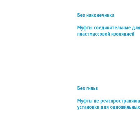
Без наконечника
Муфты соединительные для
пластмассовой изоляцией
Без гильз
Муфты не реаспространяющ
установки для одножильных