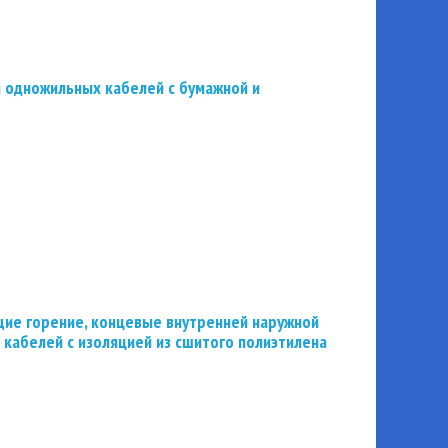
 одножильных кабелей с бумажной и
ие горение, концевые внутренней наружной
 кабелей с изоляцией из сшитого полиэтилена