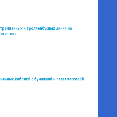
трамвайных и троллейбусных линий на
ного тока
ильных кабелей с бумажной и пластмассовой