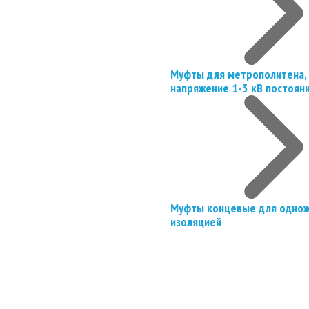
Муфты для метрополитена, 
напряжение 1-3 кВ постоян
Муфты концевые для однож
изоляцией