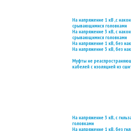
На напряжение 1 кВ ,с нако
срывающимися головками
На напряжение 3 кВ, с нако
срывающимися головками
На напряжение 1 кВ, без на
На напряжение 3 кВ, без на
Муфты не реаспространяющ
кабелей с изоляцией из сши
На напряжение 3 кВ, с гил
головками
На напряжение 1 кВ, без гил