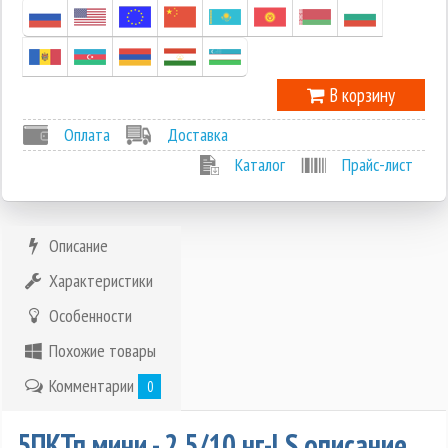
В корзину
Оплата
Доставка
Каталог
Прайс-лист
Описание
Характеристики
Особенности
Похожие товары
Комментарии
0
5ПКТп мини - 2.5/10 нг-LS описание