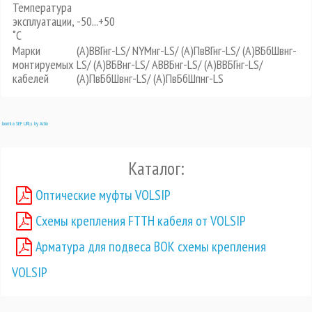
Температура
эксплуатации,
-50...+50
˚С
Марки
(А)ВВГнг-LS/ NYMнг-LS/ (А)ПвВГнг-LS/ (А)ВБбШвнг-
монтируемых
LS/ (А)ВБВнг-LS/ АВВБнг-LS/ (А)ВВБГнг-LS/
кабелей
(А)ПвБбШвнг-LS/ (А)ПвБбШпнг-LS
Joomla SEF URLs by Artio
Каталог:
Оптические муфты VOLSIP
Схемы крепления FTTH кабеля от VOLSIP
Арматура для подвеса ВОК схемы крепления
VOLSIP