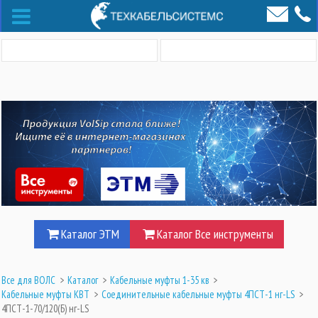
Каталог ЭТМ
Каталог Все инструменты
Все для ВОЛС
>
Каталог
>
Кабельные муфты 1-35 кв
>
Кабельные муфты КВТ
>
Соединительные кабельные муфты 4ПСТ-1 нг-LS
>
4ПСТ-1-70/120(Б) нг-LS