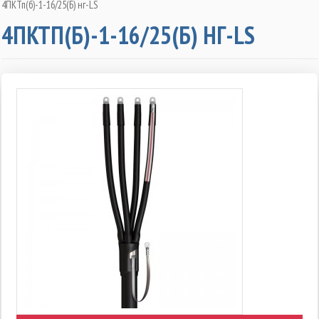
4ПКТп(б)-1-16/25(Б) нг-LS
4ПКТП(Б)-1-16/25(Б) НГ-LS