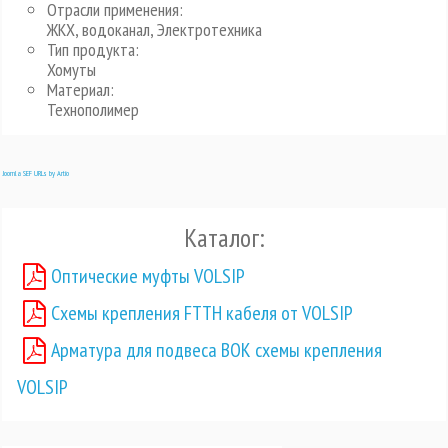
Отрасли применения:
ЖКХ, водоканал, Электротехника
Тип продукта:
Хомуты
Материал:
Технополимер
Joomla SEF URLs by Artio
Каталог:
Оптические муфты VOLSIP
Схемы крепления FTTH кабеля от VOLSIP
Арматура для подвеса ВОК схемы крепления
VOLSIP