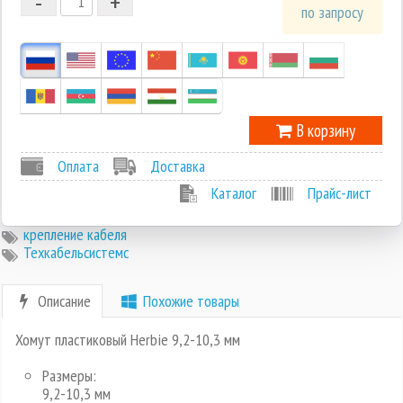
-
+
1
по запросу
0
-1
В корзину
Оплата
Доставка
Каталог
Прайс-лист
крепление кабеля
Техкабельсистемс
Описание
Похожие товары
Хомут пластиковый Herbie 9,2-10,3 мм
Размеры:
9,2-10,3 мм