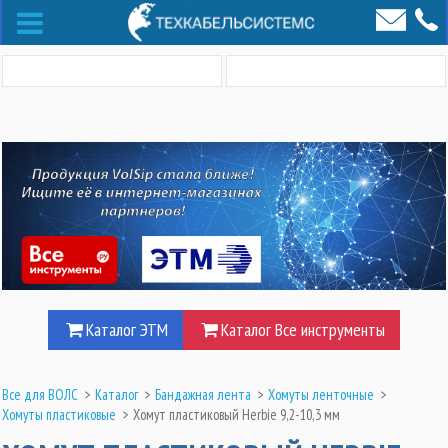
Каталог ЭТМ
Каталог Все инструменты
Все для ВОЛС
>
Каталог
>
Бандажная лента
>
Хомуты ленточные
>
Хомуты пластиковые
>
Хомут пластиковый Herbie 9,2-10,3 мм