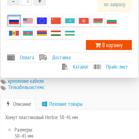
-
+
1
по запросу
0
-1
В корзину
Оплата
Доставка
Каталог
Прайс-лист
крепление кабеля
Техкабельсистемс
Описание
Похожие товары
Хомут пластиковый Herbie 38-41 мм
Размеры:
38-41 мм