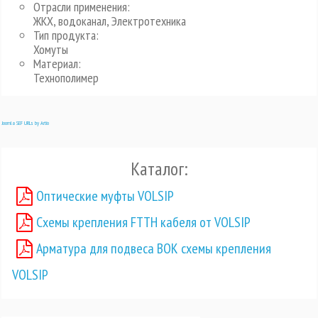
Отрасли применения:
ЖКХ, водоканал, Электротехника
Тип продукта:
Хомуты
Материал:
Технополимер
Joomla SEF URLs by Artio
Каталог:
Оптические муфты VOLSIP
Схемы крепления FTTH кабеля от VOLSIP
Арматура для подвеса ВОК схемы крепления
VOLSIP