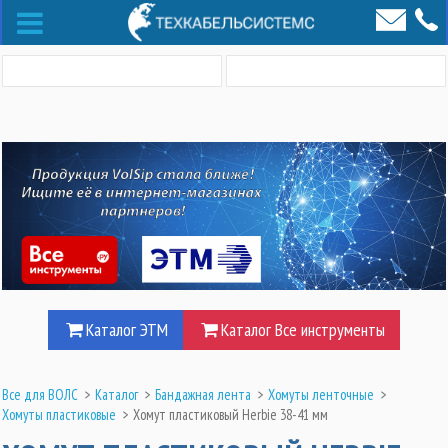
Каталог ЭТМ
Каталог Все инструменты
Все для ВОЛС
>
Каталог
>
Бандажная лента
>
Хомуты ленточные
>
Хомуты пластиковые
>
Хомут пластиковый Herbie 38-41 мм