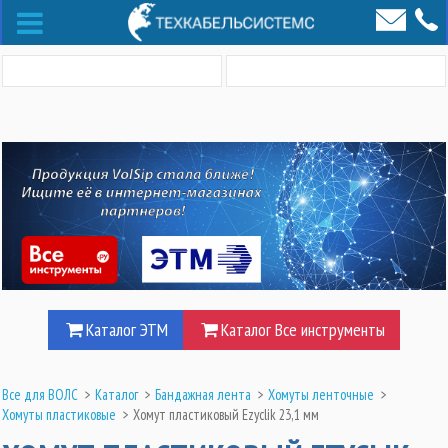
Каталог ЭТМ
Каталог Все инструменты
Все для ВОЛС
>
Каталог
>
Бандажная лента
>
Хомуты ленточные
>
Хомуты пластиковые
>
Хомут пластиковый Ezyclik 23,1 мм