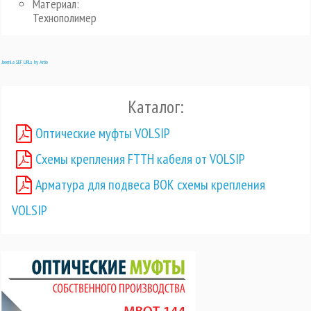
Материал:
Технополимер
Joomla SEF URLs by Artio
Каталог:
Оптические муфты VOLSIP
Схемы крепления FTTH кабеля от VOLSIP
Арматура для подвеса ВОК схемы крепления
VOLSIP