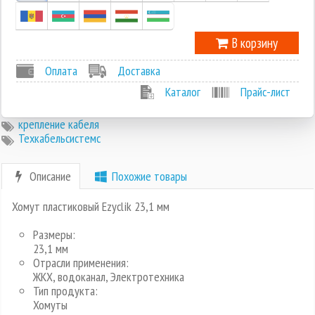
В корзину
Оплата
Доставка
Каталог
Прайс-лист
крепление кабеля
Техкабельсистемс
Описание
Похожие товары
Хомут пластиковый Ezyclik 23,1 мм
Размеры:
23,1 мм
Отрасли применения:
ЖКХ, водоканал, Электротехника
Тип продукта:
Хомуты