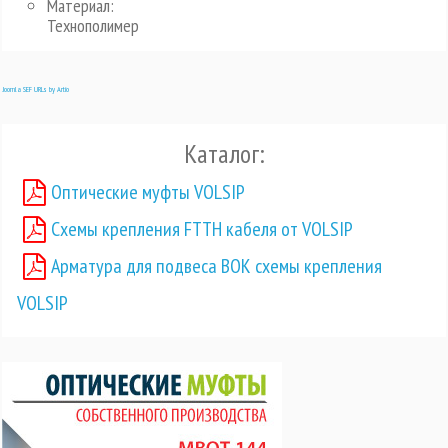
Материал:
Технополимер
Joomla SEF URLs by Artio
Каталог:
Оптические муфты VOLSIP
Схемы крепления FTTH кабеля от VOLSIP
Арматура для подвеса ВОК схемы крепления
VOLSIP