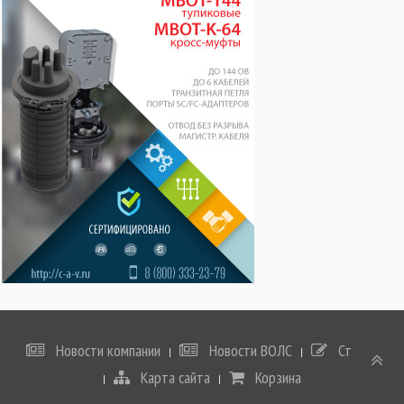
Новости компании
Новости ВОЛС
Статьи
Карта сайта
Корзина