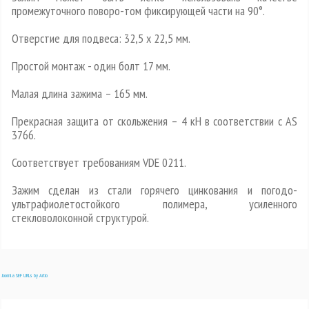
промежуточного поворо-том фиксирующей части на 90°.
Отверстие для подвеса: 32,5 x 22,5 мм.
Простой монтаж - один болт 17 мм.
Малая длина зажима – 165 мм.
Прекрасная защита от скольжения – 4 кН в соответствии с AS
3766.
Соответствует требованиям VDE 0211.
Зажим сделан из стали горячего цинкования и погодо-
ультрафиолетостойкого полимера, усиленного
стекловолоконной структурой.
Joomla SEF URLs by Artio