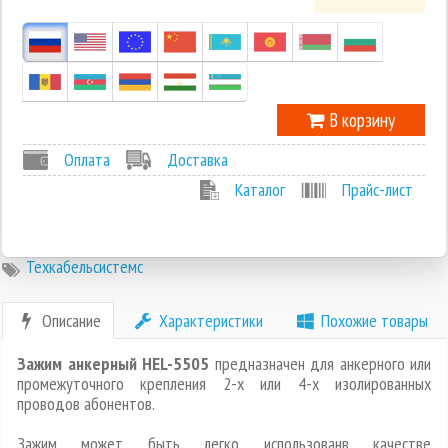
0
-1
В корзину
Оплата
Доставка
Каталог
Прайс-лист
Техкабельсистемс
Описание
Характеристики
Похожие товары
Зажим анкерный HEL-5505
предназначен для анкерного или
промежуточного крепления 2-х или 4-х изолированных
проводов абонентов.
Зажим может быть легко использованв качестве