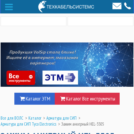
Каталог ЭТМ
Каталог Все инструменты
Все для ВОЛС
>
Каталог
>
Арматура для СИП
>
Арматура для СИП Tyco Electronics
>
Зажим анкерный HEL-5505