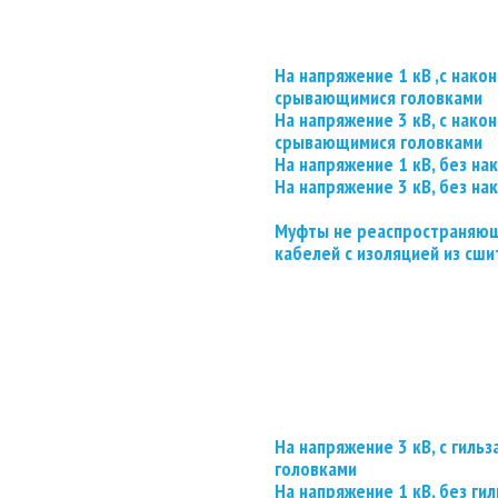
На напряжение 1 кВ ,с нако
срывающимися головками
На напряжение 3 кВ, с нако
срывающимися головками
На напряжение 1 кВ, без на
На напряжение 3 кВ, без на
Муфты не реаспространяющ
кабелей с изоляцией из сши
На напряжение 3 кВ, с гил
головками
На напряжение 1 кВ, без гил