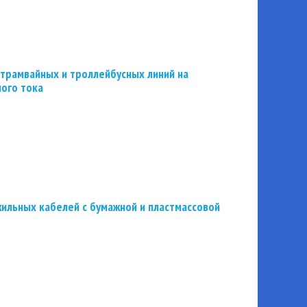
трамвайных и троллейбусных линий на
ного тока
ильных кабелей с бумажной и пластмассовой