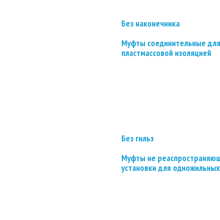
Без наконечника
Муфты соединительные для
пластмассовой изоляцией
Без гильз
Муфты не реаспространяющ
установки для одножильных