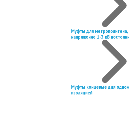
Муфты для метрополитена, 
напряжение 1-3 кВ постоян
Муфты концевые для однож
изоляцией