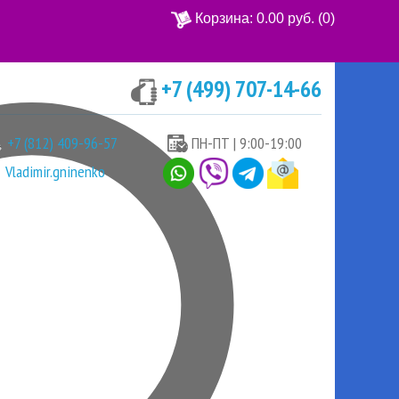
Корзина:
0.00 руб.
(0)
+7 (499) 707-14-66
Ваша корзина пуста
+7 (812) 409-96-57
ПН-ПТ | 9:00-19:00
Vladimir.gninenko