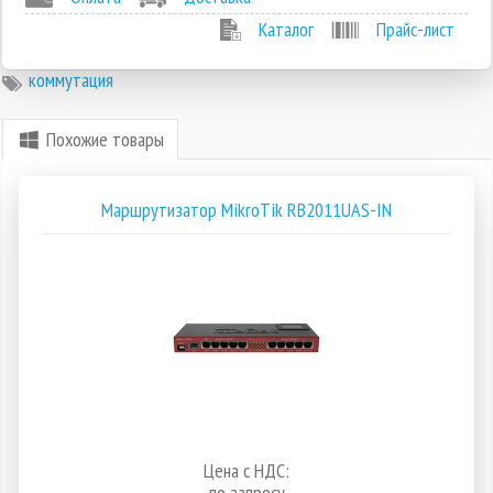
Каталог
Прайс-лист
коммутация
Похожие товары
Маршрутизатор MikroTik RB2011UAS-IN
Цена с НДС:
по запросу