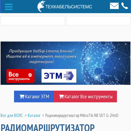
Каталог ЭТМ
Каталог Все инструменты
Все для ВОЛС
>
Каталог
>
Радиомаршрутизатор MikroTik RB SXT G-2HnD
РАДИОМАРШРУТИЗАТОР