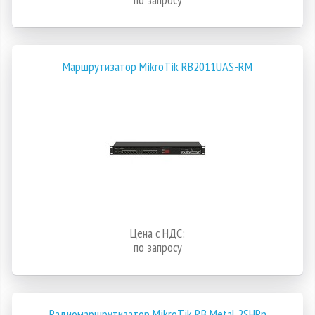
Маршрутизатор MikroTik RB2011UAS-RM
Цена с НДС:
по запросу
Радиомаршрутизатор MikroTik RB Metal 2SHPn