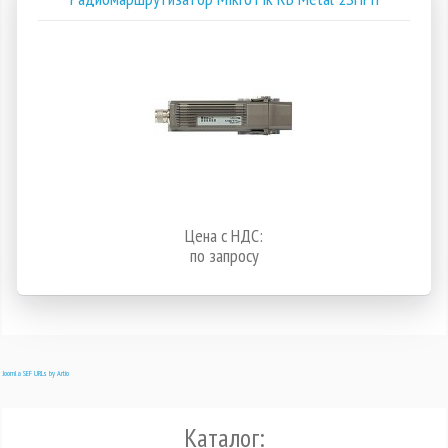
Цена с НДС:
по запросу
Joomla SEF URLs by Artio
Каталог: