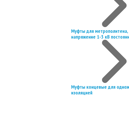
Муфты для метрополитена, 
напряжение 1-3 кВ постоян
Муфты концевые для однож
изоляцией