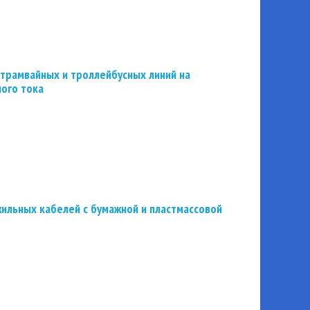
трамвайных и троллейбусных линий на
ного тока
ильных кабелей с бумажной и пластмассовой