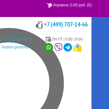
Корзина:
0.00 руб.
(0)
+7 (499) 707-14-66
Ваша корзина пуста
+7 (812) 409-96-57
ПН-ПТ | 9:00-19:00
Vladimir.gninenko