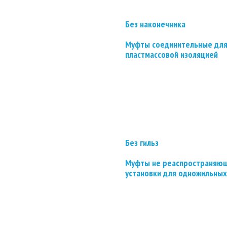
Без наконечника
Муфты соединительные для
пластмассовой изоляцией
Без гильз
Муфты не реаспространяющ
установки для одножильных