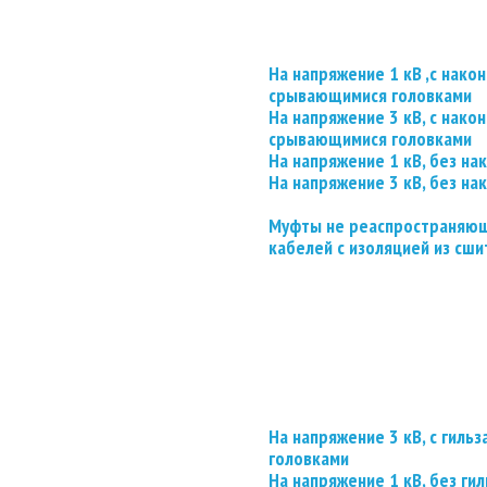
На напряжение 1 кВ ,с нако
срывающимися головками
На напряжение 3 кВ, с нако
срывающимися головками
На напряжение 1 кВ, без на
На напряжение 3 кВ, без на
Муфты не реаспространяющ
кабелей с изоляцией из сши
На напряжение 3 кВ, с гил
головками
На напряжение 1 кВ, без гил