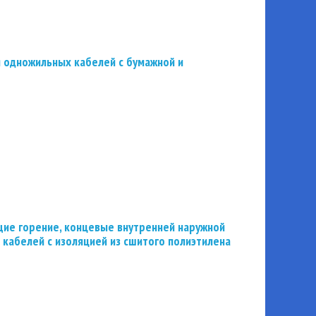
 одножильных кабелей с бумажной и
ие горение, концевые внутренней наружной
 кабелей с изоляцией из сшитого полиэтилена