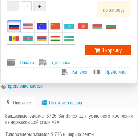
-
+
1
по запросу
0
-1
В корзину
Оплата
Доставка
Каталог
Прайс-лист
крепление кабеля
Описание
Похожие товары
Бандажные зажимы S726 Bandimex для усиленного крепления
из нержавеющей стали V2A.
Типоразмеры зажимов S 726 и ширина ленты