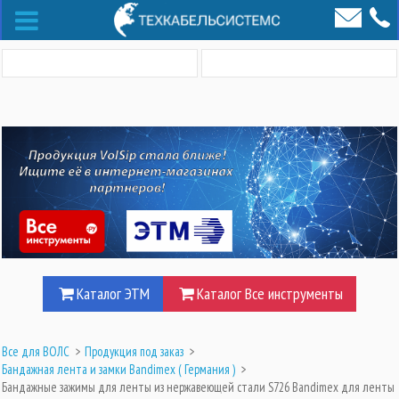
Каталог ЭТМ
Каталог Все инструменты
Все для ВОЛС
>
Продукция под заказ
>
Бандажная лента и замки Bandimex ( Германия )
>
Бандажные зажимы для ленты из нержавеющей стали S726 Bandimex для ленты