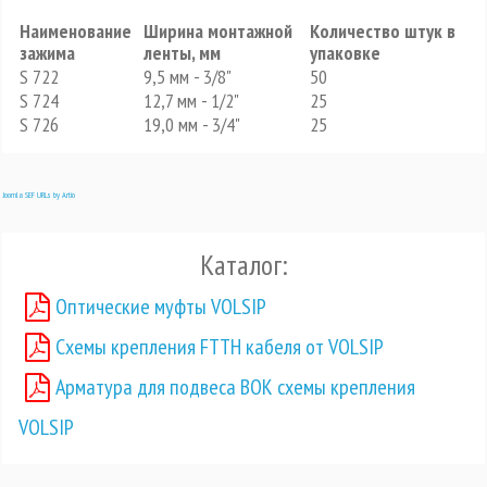
Наименование
Ширина монтажной
Количество штук в
зажима
ленты, мм
упаковке
S 722
9,5 мм - 3/8"
50
S 724
12,7 мм - 1/2"
25
S 726
19,0 мм - 3/4"
25
Joomla SEF URLs by Artio
Каталог:
Оптические муфты VOLSIP
Схемы крепления FTTH кабеля от VOLSIP
Арматура для подвеса ВОК схемы крепления
VOLSIP