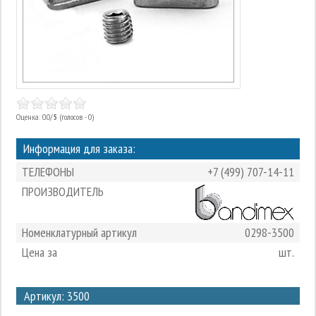
Оценка: 0.0/
5
(голосов - 0)
Информация для заказа:
ТЕЛЕФОНЫ
+7 (499) 707-14-11
ПРОИЗВОДИТЕЛЬ
Номенклатурный артикул
0298-3500
Цена за
шт.
3
Артикул: 3500
2