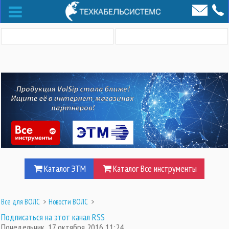
Каталог ЭТМ
Каталог Все инструменты
Все для ВОЛС
>
Новости ВОЛС
>
Подписаться на этот канал RSS
Понедельник, 17 октября 2016 11:24