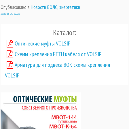
Опубликовано в
Новости ВОЛС, энергетики
Joomla SEF URLs by Artio
Каталог:
Оптические муфты VOLSIP
Схемы крепления FTTH кабеля от VOLSIP
Арматура для подвеса ВОК схемы крепления
VOLSIP