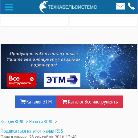
Каталог ЭТМ
Каталог Все инструменты
Все для ВОЛС
>
Новости ВОЛС
>
Подписаться на этот канал RSS
Понедельник, 26 сентября 2016 13:48