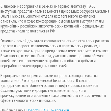
С анонсом мероприятия в рамках интервью агентству ТАСС
выступила представитель ведомства природных ресурсов Сахалина
Ольга Рыжкова. Советник отдела нефтегазового комплекса
отметила, что в ходе конференции с докладами выступят главы
крупнейших российских энергетических компаний и официальные
представители правительства РФ.
Основной темой докладов специалистов станет стратегия развития
отрасли в непростых экономических и политических реалиях, а
также конкретные меры по преодолению имеющего место кризиса.
В частности, отметила Рыжкова, участники конференции обсудят
новейшие технологические разработки в области добычи и
переработки углеводородных носителей.
В программе мероприятия также вопросы законодательства,
экологической и энергетической безопасности. В связи с
двадцатилетним юбилеем развития нефтегазовых проектов
Сахалина участники мероприятия намерены подвести
промежуточные итоги, оценить накопленный опыт и достижения в
сфере технологических инноваций.
Опубликовано в
Новости ВОЛС, энергетики