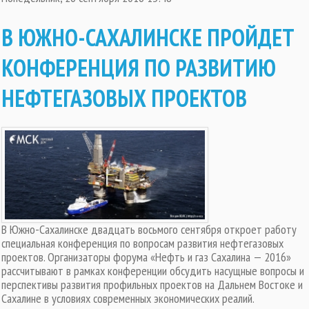
В ЮЖНО-САХАЛИНСКЕ ПРОЙДЕТ
КОНФЕРЕНЦИЯ ПО РАЗВИТИЮ
НЕФТЕГАЗОВЫХ ПРОЕКТОВ
В Южно-Сахалинске двадцать восьмого сентября откроет работу
специальная конференция по вопросам развития нефтегазовых
проектов. Организаторы форума «Нефть и газ Сахалина — 2016»
рассчитывают в рамках конференции обсудить насущные вопросы и
перспективы развития профильных проектов на Дальнем Востоке и
Сахалине в условиях современных экономических реалий.