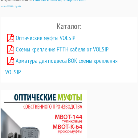
Joomla SEF URLs by Artio
Каталог:
Оптические муфты VOLSIP
Схемы крепления FTTH кабеля от VOLSIP
Арматура для подвеса ВОК схемы крепления
VOLSIP