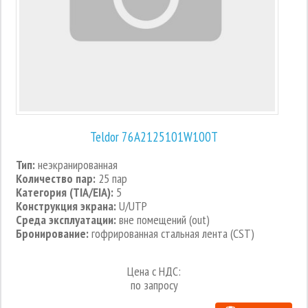
Teldor 76A2125101W100T
Тип:
неэкранированная
Количество пар:
25 пар
Категория (TIA/EIA):
5
Конструкция экрана:
U/UTP
Среда эксплуатации:
вне помещений (out)
Бронирование:
гофрированная стальная лента (CST)
Цена с НДС:
по запросу