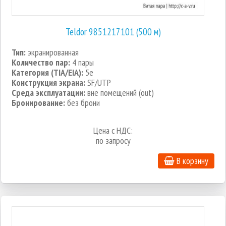
Teldor 9851217101 (500 м)
Тип:
экранированная
Количество пар:
4 пары
Категория (TIA/EIA):
5e
Конструкция экрана:
SF/UTP
Среда эксплуатации:
вне помещений (out)
Бронирование:
без брони
Цена с НДС:
по запросу
В корзину