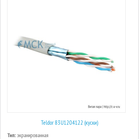
Teldor 83U1204122 (куски)
Тип:
экранированная