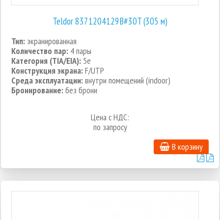
Teldor 8371204129B#30T (305 м)
Тип:
экранированная
Количество пар:
4 пары
Категория (TIA/EIA):
5e
Конструкция экрана:
F/UTP
Среда эксплуатации:
внутри помещений (indoor)
Бронирование:
без брони
Цена с НДС:
по запросу
В корзину