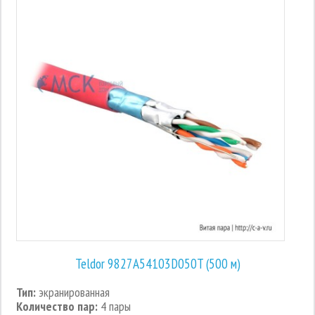
Teldor 9827A54103D050T (500 м)
Тип:
экранированная
Количество пар:
4 пары