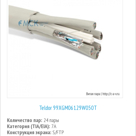
Teldor 99XGM06129W050T
Количество пар:
24 пары
Категория (TIA/EIA):
7A
Конструкция экрана:
S/FTP