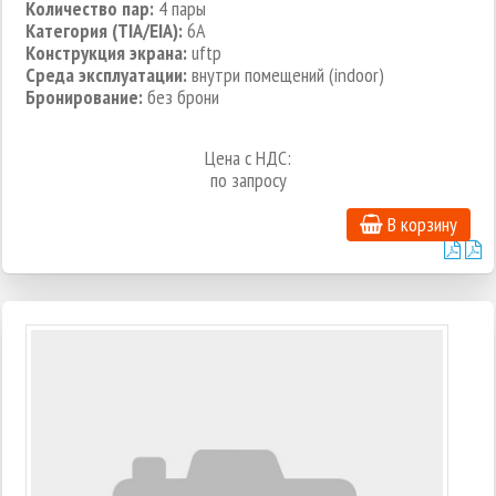
Количество пар:
4 пары
Категория (TIA/EIA):
6A
Конструкция экрана:
uftp
Среда эксплуатации:
внутри помещений (indoor)
Бронирование:
без брони
Цена с НДС:
по запросу
В корзину