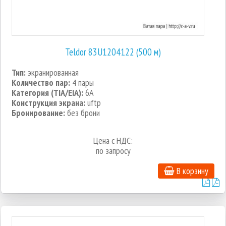
Teldor 83U1204122 (500 м)
Тип:
экранированная
Количество пар:
4 пары
Категория (TIA/EIA):
6A
Конструкция экрана:
uftp
Бронирование:
без брони
Цена с НДС:
по запросу
В корзину