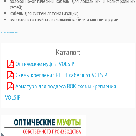
волоконно-оптический кабель для локальных и магистральных
сетей;
кабель для систем автоматизации;
высокочастотный коаксиальный кабель и многие другие.
Joomla SEF URLs by Artio
Каталог:
Оптические муфты VOLSIP
Схемы крепления FTTH кабеля от VOLSIP
Арматура для подвеса ВОК схемы крепления
VOLSIP