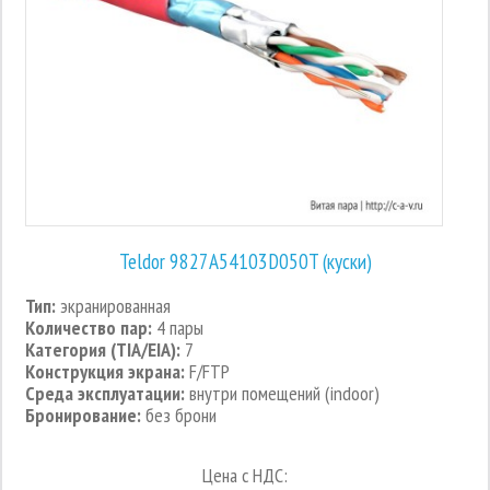
Teldor 9827A54103D050T (куски)
Тип:
экранированная
Количество пар:
4 пары
Категория (TIA/EIA):
7
Конструкция экрана:
F/FTP
Среда эксплуатации:
внутри помещений (indoor)
Бронирование:
без брони
Цена с НДС: