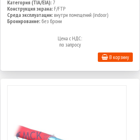
Категория (TIA/EIA):
7
Конструкция экрана:
F/FTP
Среда эксплуатации:
внутри помещений (indoor)
Бронирование:
без брони
Цена с НДС:
по запросу
В корзину