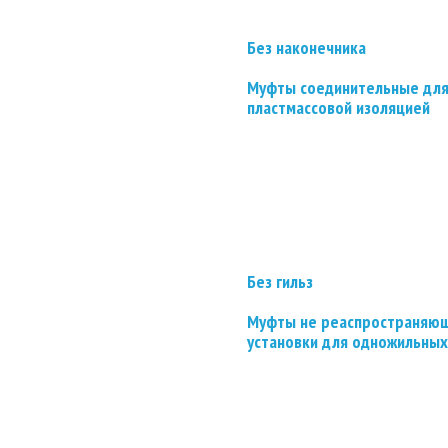
Без наконечника
Муфты соединительные для
пластмассовой изоляцией
Без гильз
Муфты не реаспространяющ
установки для одножильных