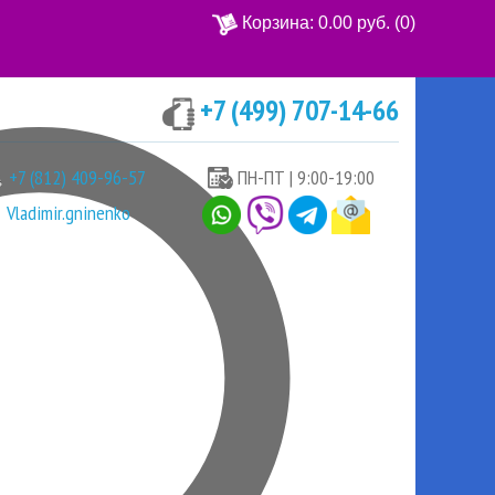
Корзина:
0.00 руб.
(0)
+7 (499) 707-14-66
Ваша корзина пуста
+7 (812) 409-96-57
ПН-ПТ | 9:00-19:00
Vladimir.gninenko