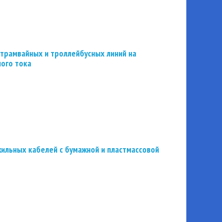
трамвайных и троллейбусных линий на
ного тока
ильных кабелей с бумажной и пластмассовой