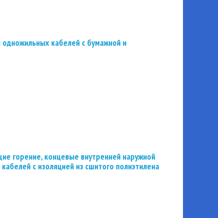
 одножильных кабелей с бумажной и
ие горение, концевые внутренней наружной
 кабелей с изоляцией из сшитого полиэтилена