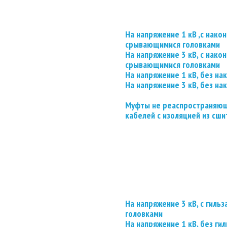
На напряжение 1 кВ ,с нако
срывающимися головками
На напряжение 3 кВ, с нако
срывающимися головками
На напряжение 1 кВ, без на
На напряжение 3 кВ, без на
Муфты не реаспространяющ
кабелей с изоляцией из сши
На напряжение 3 кВ, с гил
головками
На напряжение 1 кВ, без гил