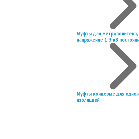
Муфты для метрополитена, 
напряжение 1-3 кВ постоян
Муфты концевые для однож
изоляцией