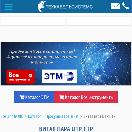
Каталог ЭТМ
Каталог Все инструменты
Все для ВОЛС
>
Каталог
>
Продукция под заказ
>
Витая пара UTP, FTP
ВИТАЯ ПАРА UTP, FTP