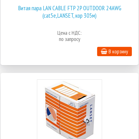
Витая пара LAN CABLE FTP 2P OUTDOOR 24AWG
(cat5e,LANSET, кор 305м)
Цена с НДС:
по запросу
В корзину