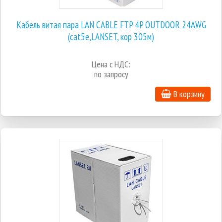
Кабель витая пара LAN CABLE FTP 4P OUTDOOR 24AWG
(cat5e,LANSET, кор 305м)
Цена с НДС:
по запросу
В корзину