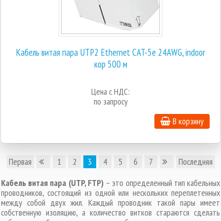
Кабель витая пара UTP2 Ethernet CAT-5e 24AWG, indoor
кор 500 м
Цена с НДС:
по запросу
В корзину
Первая
1
2
3
4
5
6
7
Последняя
Кабель витая пара (UTP, FTP)
– это определенный тип кабельных
проводников, состоящий из одной или нескольких переплетенных
между собой двух жил. Каждый проводник такой пары имеет
собственную изоляцию, а количество витков стараются сделать