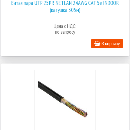
Витая пара UTP 25PR NETLAN 24AWG CAT 5e INDOOR
(катушка 305м)
Цена с НДС:
по запросу
В корзину