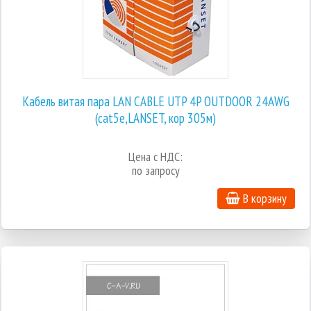
Кабель витая пара LAN CABLE UTP 4P OUTDOOR 24AWG
(cat5e,LANSET, кор 305м)
Цена с НДС:
по запросу
В корзину