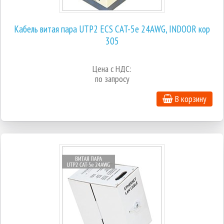
Кабель витая пара UTP2 ECS CAT-5e 24AWG, INDOOR кор
305
Цена с НДС:
по запросу
В корзину