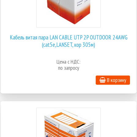
Кабель витая пара LAN CABLE UTP 2P OUTDOOR 24AWG
(cat5e,LANSET, кор 305м)
Цена с НДС:
по запросу
В корзину