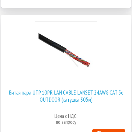
Витая пара UTP 10PR LAN CABLE LANSET 24AWG CAT 5e
OUTDOOR (катушка 305м)
Цена с НДС:
по запросу