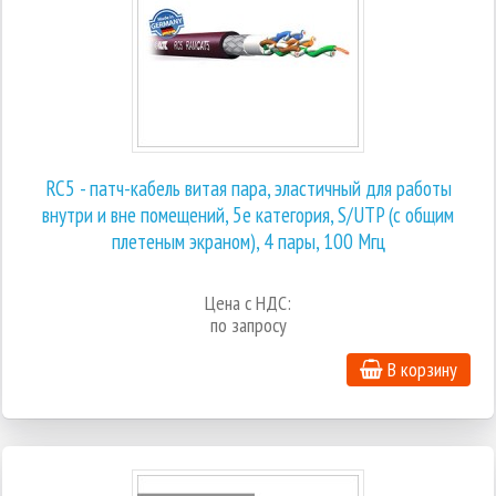
RC5 - патч-кабель витая пара, эластичный для работы
внутри и вне помещений, 5е категория, S/UTP (с общим
плетеным экраном), 4 пары, 100 Мгц
Цена с НДС:
по запросу
В корзину