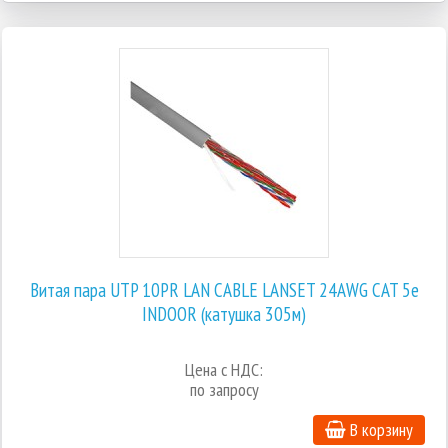
Витая пара UTP 10PR LAN CABLE LANSET 24AWG CAT 5e
INDOOR (катушка 305м)
Цена с НДС:
по запросу
В корзину