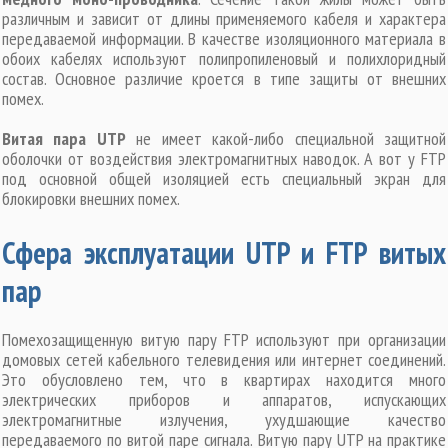
различным и зависит от длины применяемого кабеля и характера
передаваемой информации. В качестве изоляционного материала в
обоих кабелях используют полипропиленовый и полихлоридный
состав. Основное различие кроется в типе защиты от внешних
помех.
Витая пара UTP
не имеет какой-либо специальной защитной
оболочки от воздействия электромагнитных наводок. А вот у FTP
под основной общей изоляцией есть специальный экран для
блокировки внешних помех.
Сфера эксплуатации UTP и FTP витых
пар
Помехозащищенную витую пару FTP используют при организации
домовых сетей кабельного телевидения или интернет соединений.
Это обусловлено тем, что в квартирах находится много
электрических приборов и аппаратов, испускающих
электромагнитные излучения, ухудшающие качество
передаваемого по витой паре сигнала. Витую пару UTP на практике