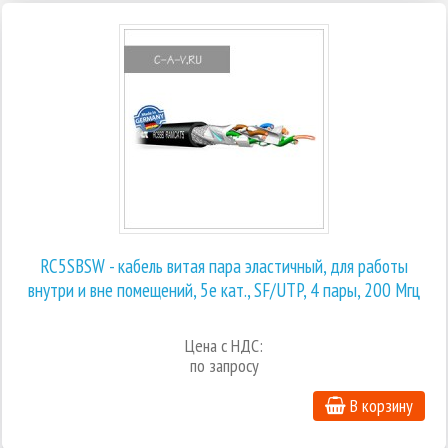
RC5SBSW - кабель витая пара эластичный, для работы
внутри и вне помещений, 5е кат., SF/UTP, 4 пары, 200 Мгц
Цена с НДС:
по запросу
В корзину