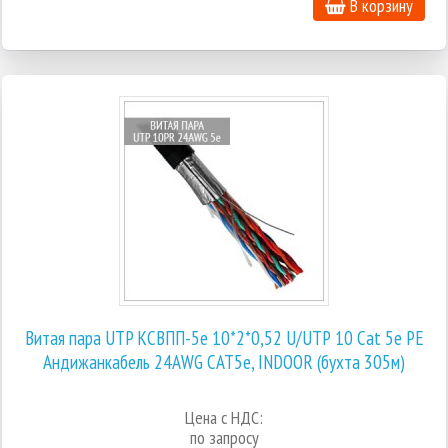
В корзину
Витая пара UTP КСВПП-5е 10*2*0,52 U/UTР 10 Cat 5e PE
Андижанкабель 24AWG CAT5е, INDOOR (бухта 305м)
Цена с НДС:
по запросу