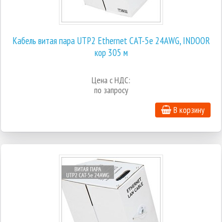
Кабель витая пара UTP2 Ethernet CAT-5e 24AWG, INDOOR
кор 305 м
Цена с НДС:
по запросу
В корзину