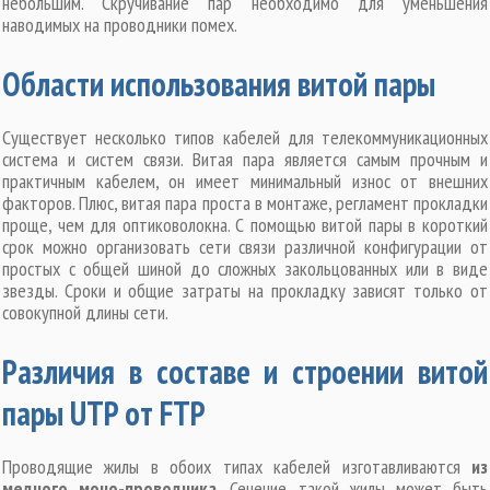
небольшим. Скручивание пар необходимо для уменьшения
наводимых на проводники помех.
Области использования витой пары
Существует несколько типов кабелей для телекоммуникационных
система и систем связи. Витая пара является самым прочным и
практичным кабелем, он имеет минимальный износ от внешних
факторов. Плюс, витая пара проста в монтаже, регламент прокладки
проще, чем для оптиковолокна. С помощью витой пары в короткий
срок можно организовать сети связи различной конфигурации от
простых с общей шиной до сложных закольцованных или в виде
звезды. Сроки и общие затраты на прокладку зависят только от
совокупной длины сети.
Различия в составе и строении витой
пары UTP от FTP
Проводящие жилы в обоих типах кабелей изготавливаются
из
медного моно-проводника
. Сечение такой жилы может быть