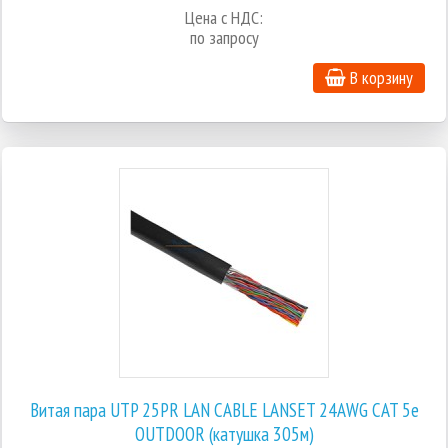
Цена с НДС:
по запросу
В корзину
Витая пара UTP 25PR LAN CABLE LANSET 24AWG CAT 5e
OUTDOOR (катушка 305м)