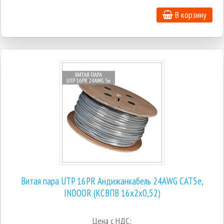
В корзину
Витая пара UTP 16PR Андижанкабель 24AWG CAT5е,
INDOOR (КСВПВ 16х2х0,52)
Цена с НДС: