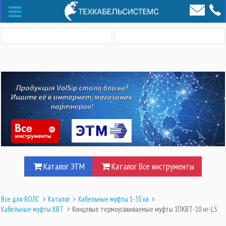
Каталог ЭТМ
Каталог Все инструменты
Все для ВОЛС
>
Каталог
>
Кабельные муфты 1-35 кв
>
Кабельные муфты КВТ
>
Концевые термоусаживаемые муфты 1ПКВТ-10 нг-LS