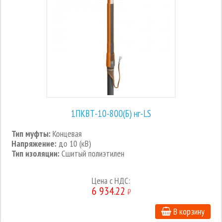
1ПКВТ-10-800(Б) нг-LS
Тип муфты:
Концевая
Напряжение:
до 10 (кВ)
Тип изоляции:
Сшитый полиэтилен
Цена c НДС:
6 934.22
₽
В корзину