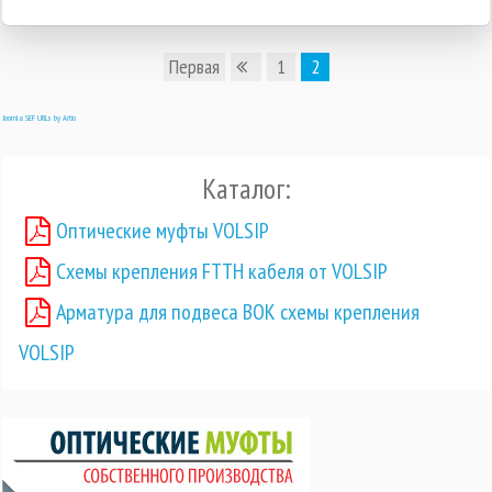
Первая
1
2
Joomla SEF URLs by Artio
Каталог:
Оптические муфты VOLSIP
Схемы крепления FTTH кабеля от VOLSIP
Арматура для подвеса ВОК схемы крепления
VOLSIP