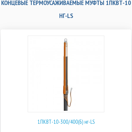
КОНЦЕВЫЕ ТЕРМОУСАЖИВАЕМЫЕ МУФТЫ 1ПКВТ-10
НГ-LS
1ПКВТ-10-300/400(Б) нг-LS