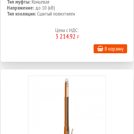
Тип муфты:
Концевая
Напряжение:
до 10 (кВ)
Тип изоляции:
Сшитый полиэтилен
Цена c НДС:
3 214.92
₽
В корзину