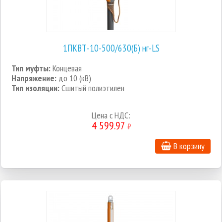
1ПКВТ-10-500/630(Б) нг-LS
Тип муфты:
Концевая
Напряжение:
до 10 (кВ)
Тип изоляции:
Сшитый полиэтилен
Цена c НДС:
4 599.97
₽
В корзину