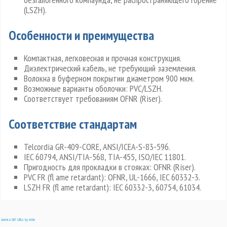
(LSZH).
Особенности и преимущества
Компактная, легковесная и прочная конструкция.
Диэлектрический кабель, не требующий заземления.
Волокна в буферном покрытии диаметром 900 мкм.
Возможные варианты оболочки: PVC/LSZH.
Соответствует требованиям OFNR (Riser).
Соответствие стандартам
Telcordia GR-409-CORE, ANSI/ICEA-S-83-596.
IEC 60794, ANSI/TIA-568, TIA-455, ISO/IEC 11801.
Пригодность для прокладки в стояках: OFNR (Riser).
PVC FR (fl ame retardant): OFNR, UL-1666, IEC 60332-3.
LSZH FR (fl ame retardant): IEC 60332-3, 60754, 61034.
Joomla SEF URLs by Artio