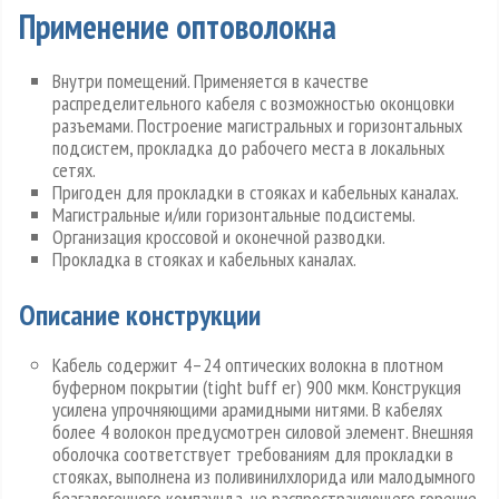
Применение оптоволокна
Внутри помещений. Применяется в качестве
распределительного кабеля с возможностью оконцовки
разъемами. Построение магистральных и горизонтальных
подсистем, прокладка до рабочего места в локальных
сетях.
Пригоден для прокладки в стояках и кабельных каналах.
Магистральные и/или горизонтальные подсистемы.
Организация кроссовой и оконечной разводки.
Прокладка в стояках и кабельных каналах.
Описание конструкции
Кабель содержит 4–24 оптических волокна в плотном
буферном покрытии (tight buff er) 900 мкм. Конструкция
усилена упрочняющими арамидными нитями. В кабелях
более 4 волокон предусмотрен силовой элемент. Внешняя
оболочка соответствует требованиям для прокладки в
стояках, выполнена из поливинилхлорида или малодымного
безгалогенного компаунда, не распространяющего горение