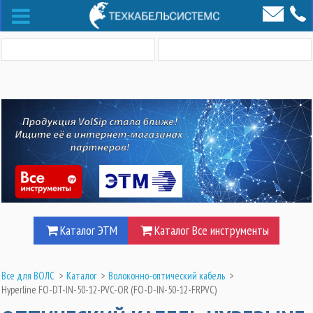
Каталог ЭТМ
Каталог Все инструменты
Все для ВОЛС
>
Каталог
>
Волоконно-оптический кабель
>
Hyperline FO-DT-IN-50-12-PVC-OR (FO-D-IN-50-12-FRPVC)