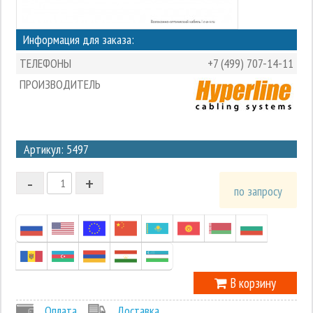
Информация для заказа:
ТЕЛЕФОНЫ
+7 (499) 707-14-11
ПРОИЗВОДИТЕЛЬ
3
Артикул: 5497
2
-
+
1
по запросу
0
-1
В корзину
Оплата
Доставка