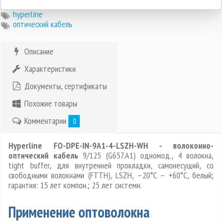
hyperline
оптический кабель
Описание
Характеристики
Документы, сертификаты
Похожие товары
Комментарии
0
Hyperline FO-DPE-IN-9A1-4-LSZH-WH - волоконно-
оптический кабель
9/125 (G657.А1) одномод., 4 волокна,
tight buffer, для внутренней прокладки, самонесущий, со
свободными волокнами (FTTH), LSZH, –20°C – +60°C, белый;
гарантия: 15 лет компон.; 25 лет системн.
Применение оптоволокна