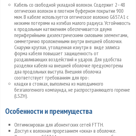
Кабель со свободной укладкой волокон. Содержит 2–48
оптических волокон в плотном буферном покрытии 900
мкм. В кабеле используется оптическое волокно G657.А1 с
низкими потерями на изгибах малого радиуса. Устойчивость
к продольным натяжениям обеспечивается двумя
периферийными диэлектрическими силовыми элементами,
симметрично проложенными внутри внешней оболочки.
Снаружи круглая, утолщенная изнутри в виде эллипса
форма кабеля повышает защищенность от
раздавливающих воздействий и ударов. Для удобства
разделки кабеля на внешней оболочке предусмотрены
два продольных выступа. Внешняя оболочка
соответствует требованиям для про-.
кладки в стояках, выполнена из малодымного
безгалогенного компаунда, не распространяющего горение
(LSZH).
Особенности и преимущества
Оптимизирован для абонентских сетей FTTH.
Доступ к волокнам прорезанием «окна» в оболочке.