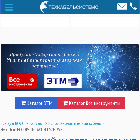
Каталог ЭТМ
Каталог Все инструменты
Все для ВОЛС
>
Каталог
>
Волоконно-оптический кабель
>
Hyperline FO-DPE-IN-9A1-4-LSZH-WH