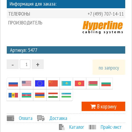
Информация для заказа:
ТЕЛЕФОНЫ
+7 (499) 707-14-11
ПРОИЗВОДИТЕЛЬ
3
Артикул: 5477
2
-
+
1
по запросу
0
-1
В корзину
Оплата
Доставка
Каталог
Прайс-лист