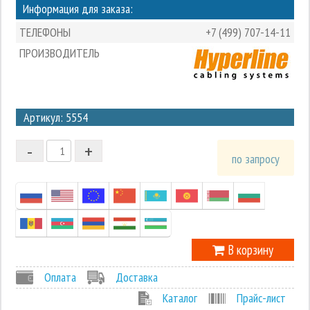
Информация для заказа:
ТЕЛЕФОНЫ
+7 (499) 707-14-11
ПРОИЗВОДИТЕЛЬ
3
Артикул: 5554
2
-
+
1
по запросу
0
-1
В корзину
Оплата
Доставка
Каталог
Прайс-лист