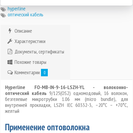
hyperline
оптический кабель
Описание
Характеристики
Документы, сертификаты
Похожие товары
Комментарии
0
Hyperline FO-MB-IN-9-16-LSZH-YL - волоконно-
оптический кабель
9/125(OS2) одномодовый, 16 волокон,
безгелевые микротрубки 1.06 мм (micro bundle), для
внутренней прокладки, LSZH IEC 60332-3, –20°C – +70°C,
желтый
Применение оптоволокна