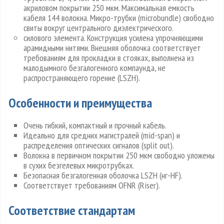
акриловом покрытии 250 мкм. Максимальная емкость
кабеля 144 волокна. Микро-трубки (microbundle) свободно
свиты вокруг центрального диэлектрического.
силового элемента. Конструкция усилена упрочняющими
арамидными нитями. Внешняя оболочка соответствует
требованиям для прокладки в стояках, выполнена из
малодымного безгалогенного компаунда, не
распространяющего горение (LSZH).
Особенности и преимущества
Очень гибкий, компактный и прочный кабель.
Идеально для средних магистралей (mid-span) и
распределения оптических сигналов (split out).
Волокна в первичном покрытии 250 мкм свободно уложены
в сухих безгелевых микротрубках.
Безопасная безгалогенная оболочка LSZH (нг-HF).
Соответствует требованиям OFNR (Riser).
Соответствие стандартам