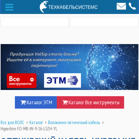
Каталог ЭТМ
Каталог Все инструменты
Все для ВОЛС
>
Каталог
>
Волоконно-оптический кабель
>
Hyperline FO-MB-IN-9-16-LSZH-YL