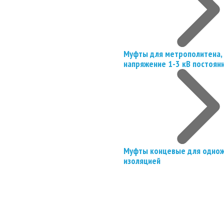
Муфты для метрополитена, 
напряжение 1-3 кВ постоян
Муфты концевые для однож
изоляцией