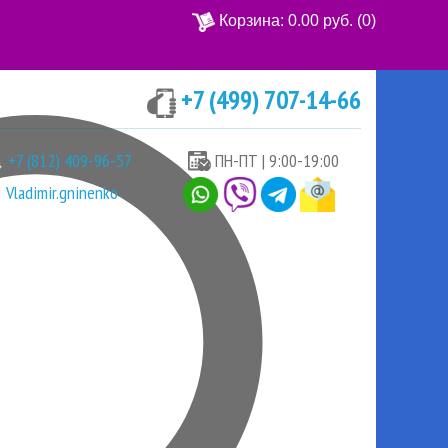
Корзина:
0.00 руб.
(0)
+7 (499) 707-14-66
Ваша корзина пуста
+7 (812) 409-96-57
ПН-ПТ | 9:00-19:00
Vladimir.gninenko