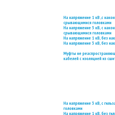
На напряжение 1 кВ ,с нако
срывающимися головками
На напряжение 3 кВ, с нако
срывающимися головками
На напряжение 1 кВ, без на
На напряжение 3 кВ, без на
Муфты не реаспространяющ
кабелей с изоляцией из сши
На напряжение 3 кВ, с гил
головками
На напряжение 1 кВ, без гил