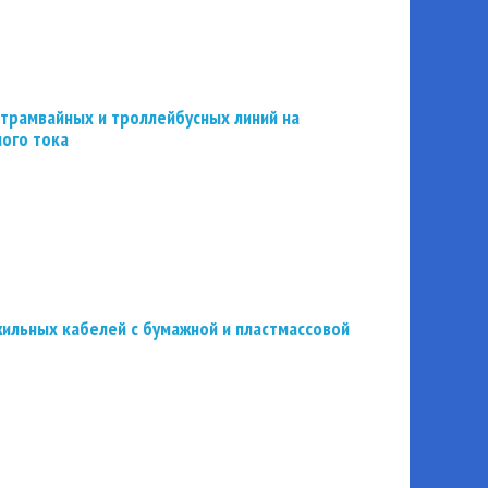
трамвайных и троллейбусных линий на
ного тока
ильных кабелей с бумажной и пластмассовой