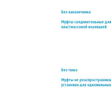
Без наконечника
Муфты соединительные для
пластмассовой изоляцией
Без гильз
Муфты не реаспространяющ
установки для одножильных